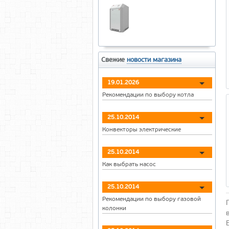
Свежие
новости магазина
19.01.2026
Рекомендации по выбору котла
25.10.2014
Конвекторы электрические
25.10.2014
Как выбрать насос
25.10.2014
Рекомендации по выбору газовой
колонки