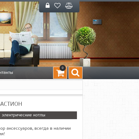
0
нтакты
 БАСТИОН
электрические котлы
ор аксессуаров, всегда в наличии
ия!