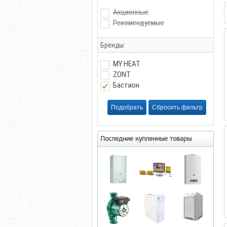
Акционные
Рекомендуемые
Бренды:
MY HEAT
ZONT
Бастион
Последние купленные товары