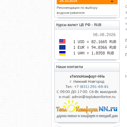
25.10.2014
Рекомендации по выбору
водонагревателя
Курсы валют ЦБ РФ - RUB
Наши контакты
«ТеплоКомфорт-НН»
г. Нижний Новгород
Тел.:
+7 (831) 291-69-81
С 09:00 ДО 17:00. Сб-Вс выходной.
e-mail: admin@teplokomfortnn.ru