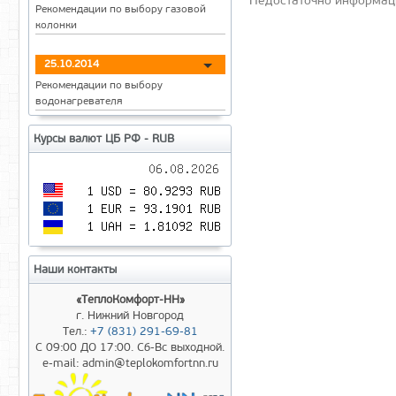
Недостаточно информаци
Рекомендации по выбору газовой
колонки
25.10.2014
Рекомендации по выбору
водонагревателя
Курсы валют ЦБ РФ - RUB
Наши контакты
«ТеплоКомфорт-НН»
г. Нижний Новгород
Тел.:
+7 (831) 291-69-81
С 09:00 ДО 17:00. Сб-Вс выходной.
e-mail: admin@teplokomfortnn.ru