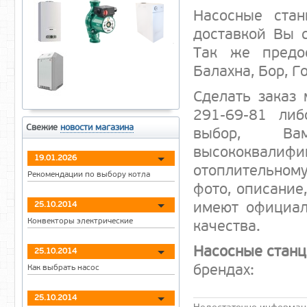
Насосные ста
доставкой Вы 
Так же предос
Балахна, Бор, Г
Сделать заказ
291-69-81 либ
Свежие
новости магазина
выбор, В
высококвал
19.01.2026
отоплительном
Рекомендации по выбору котла
фото, описание
25.10.2014
имеют официал
Конвекторы электрические
качества.
Насосные стан
25.10.2014
брендах:
Как выбрать насос
25.10.2014