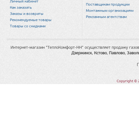
Личный кабинет
Поставщикам продукции
Как заказать
Монтажным организациям
Заказы и возвраты
Рекламным агентствам
Рекомендуемые товары
Товары со скидками
Интернет-магазин "ТеплоКомфорт-НН" осуществляет продажу газов
Дзержинск
,
Кстово
,
Павлово
,
Завол
Copyright © 