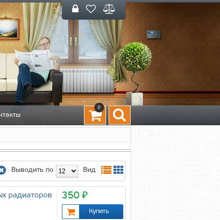
0
нтакты
Выводить по
Вид
350 ₽
ых радиаторов