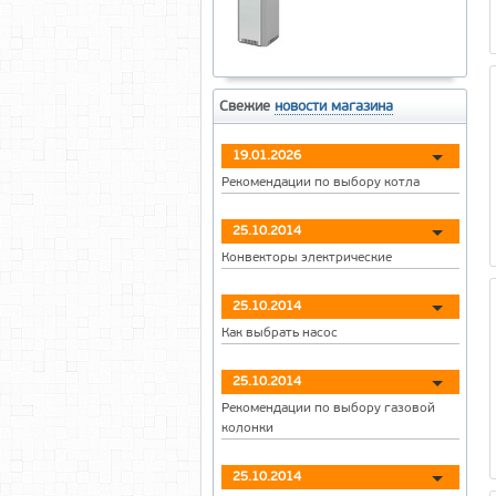
Свежие
новости магазина
19.01.2026
Рекомендации по выбору котла
25.10.2014
Конвекторы электрические
25.10.2014
Как выбрать насос
25.10.2014
Рекомендации по выбору газовой
колонки
25.10.2014