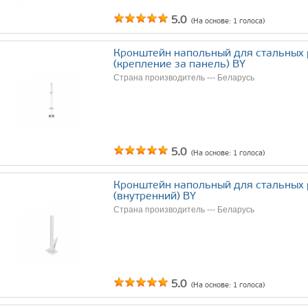
5.0
(На основе:
1
голоса)
Кронштейн напольный для cтальных
(крепление за панель) BY
Страна производитель --- Беларусь
5.0
(На основе:
1
голоса)
Кронштейн напольный для cтальных
(внутренний) BY
Страна производитель --- Беларусь
5.0
(На основе:
1
голоса)