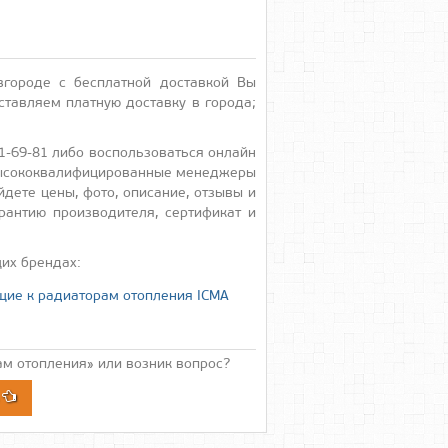
городе с бесплатной доставкой Вы
тавляем платную доставку в города;
1-69-81 либо воспользоваться онлайн
 высококвалифицированные менеджеры
дете цены, фото, описание, отзывы и
рантию производителя, сертификат и
их брендах:
ие к радиаторам отопления ICMA
м отопления» или возник вопрос?
А