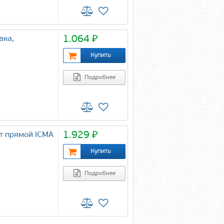
1.064 ₽
вка,
Подробнее
1.929 ₽
кт прямой ICMA
Подробнее