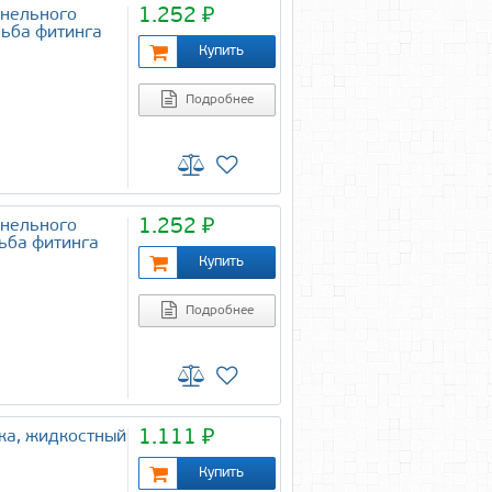
1.252 ₽
анельного
зьба фитинга
Подробнее
1.252 ₽
анельного
ьба фитинга
Подробнее
1.111 ₽
ка, жидкостный