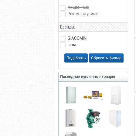
Акционные
Рекомендуемые
Бренды:
GIACOMINI
Icma
Последние купленные товары