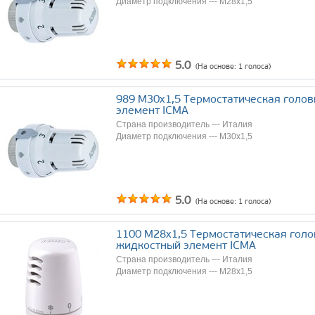
Диаметр подключения --- М28х1,5
5.0
(На основе:
1
голоса)
989 М30х1,5 Термостатическая голов
элемент ICMA
Страна производитель --- Италия
Диаметр подключения --- М30х1,5
5.0
(На основе:
1
голоса)
1100 М28х1,5 Термостатическая голо
жидкостный элемент ICMA
Страна производитель --- Италия
Диаметр подключения --- М28х1,5