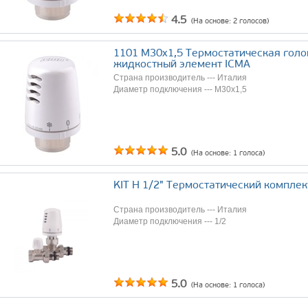
4.5
(На основе:
2
голосов)
1101 М30х1,5 Термостатическая голо
жидкостный элемент ICMA
Страна производитель --- Италия
Диаметр подключения --- М30х1,5
5.0
(На основе:
1
голоса)
KIT H 1/2" Термостатический компле
Страна производитель --- Италия
Диаметр подключения --- 1/2
5.0
(На основе:
1
голоса)