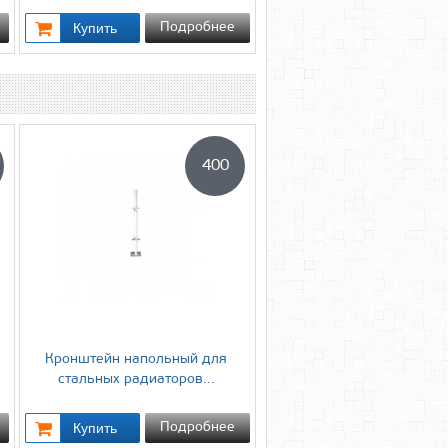
Подробнее
400
Кронштейн напольный для
cтальных радиаторов...
Подробнее