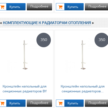
Подробнее
Подробнее
 «
КОМПЛЕКТУЮЩИЕ К РАДИАТОРАМ ОТОПЛЕНИЯ
»
350
350
Кронштейн напольный для
Кронштейн напольный для
секционных радиаторов BY
секционных радиаторов...
Подробнее
Подробнее