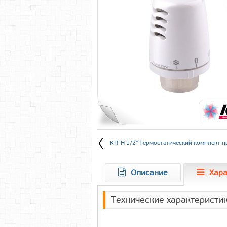
KIT H 1/2" Термостатический комплект 
Описание
Хара
Технические характеристи