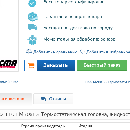
Весь товар сертифицирован
Гарантия и возврат товара
Бесплатная доставка по городу
Моментальная обработка заказа
Добавить к сравнению
Добавить в избранно
прямой ICMA
1100 М28х1,5 Термостатиче
ктеристики
Отзывы
ки 1101 М30х1,5 Термостатическая головка, жидкос
Страна производитель
Италия