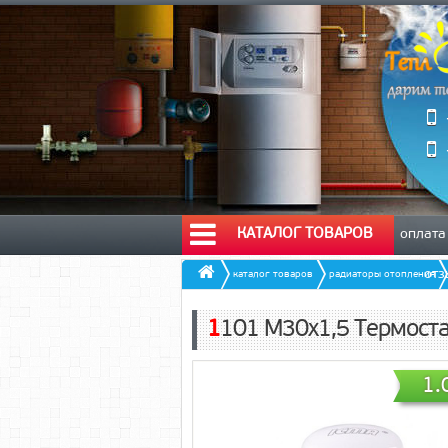
КАТАЛОГ ТОВАРОВ
оплата
от
каталог товаров
радиаторы отопления
1101 М30х1,5 Термост
1.