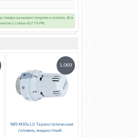
ки товара на момент покупки и оплаты. Вся
нктом 2 статьи 437 ГК РФ.
1.069
989 М30х1,5 Термостатическая
головка, жидкостный...