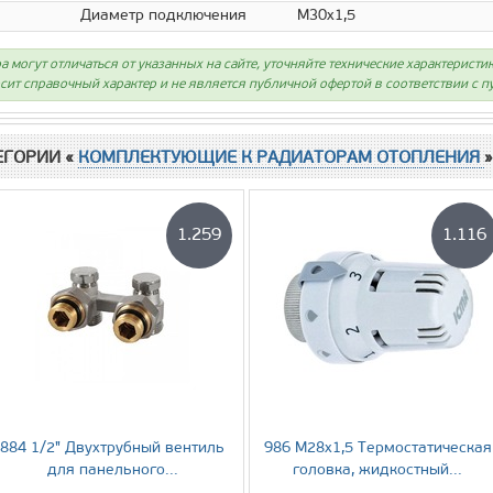
Диаметр подключения
М30х1,5
а могут отличаться от указанных на сайте, уточняйте технические характеристи
сит справочный характер и не является публичной офертой в соответствии с пу
ЕГОРИИ «
КОМПЛЕКТУЮЩИЕ К РАДИАТОРАМ ОТОПЛЕНИЯ
»
1.259
1.116
884 1/2" Двухтрубный вентиль
986 М28х1,5 Термостатическая
для панельного...
головка, жидкостный...