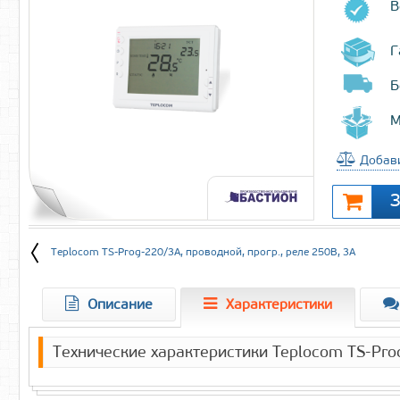
В
Г
Б
М
Добави
Teplocom TS-Prog-220/3A, проводной, прогр., реле 250В, 3А
Описание
Характеристики
Технические характеристики Teplocom TS-Prog