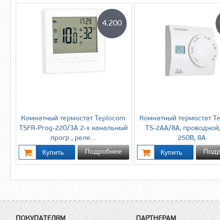
4.200
Комнатный термостат Teplocom
Комнатный термостат T
TSFR-Prog-220/3A 2-х канальный
TS-2AA/8A, проводной
прогр., реле...
250В, 8А
Подробнее
Подр
ПОКУПАТЕЛЯМ
ПАРТНЕРАМ