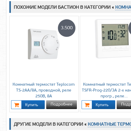
ПОХОЖИЕ МОДЕЛИ БАСТИОН В КАТЕГОРИИ «
КОМНА
3.500
Комнатный термостат Teplocom
Комнатный термостат T
TS-2AA/8A, проводной, реле
TSFR-Prog-220/3A 2-х к
250В, 8А
прогр., реле...
Подробнее
Подр
ДРУГИЕ МОДЕЛИ В КАТЕГОРИИ «
КОМНАТНЫЕ ТЕРМ