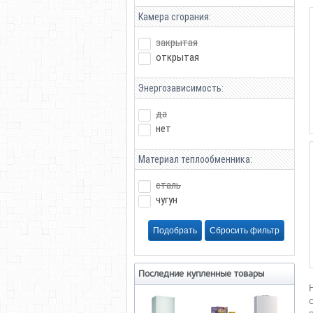
Камера сгорания:
закрытая
открытая
Энергозависимость:
да
нет
Материал теплообменника:
сталь
чугун
Последние купленные товары