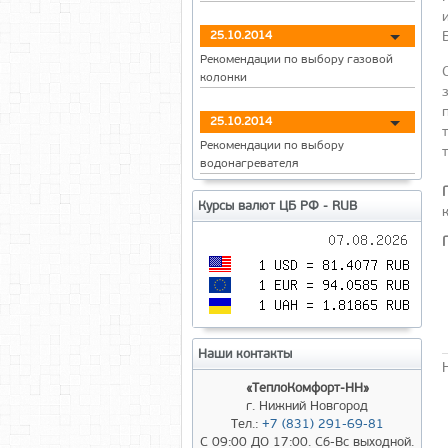
25.10.2014
Рекомендации по выбору газовой
колонки
25.10.2014
Рекомендации по выбору
водонагревателя
Курсы валют ЦБ РФ - RUB
Наши контакты
«ТеплоКомфорт-НН»
г. Нижний Новгород
Тел.:
+7 (831) 291-69-81
С 09:00 ДО 17:00. Сб-Вс выходной.