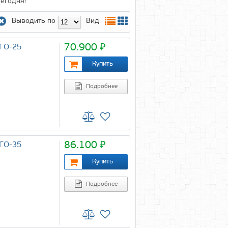
сегодня!
Выводить по
Вид
70.900 ₽
ЧГО-25
Подробнее
86.100 ₽
ЧГО-35
Подробнее