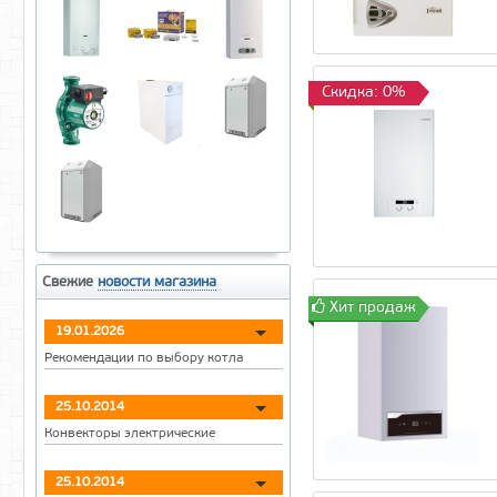
Боринское
ЖМЗ «Жуковский»
Конорд Дон
Лемакс
Скидка: 0%
Очаг
Свежие
новости магазина
Хит продаж
19.01.2026
Рекомендации по выбору котла
25.10.2014
Конвекторы электрические
25.10.2014