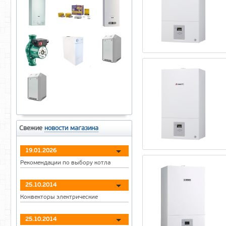
Боринское
ЖМЗ «Жуковский»
Конорд Дон
Лемакс
Очаг
Свежие
новости магазина
19.01.2026
Рекомендации по выбору котла
25.10.2014
Конвекторы электрические
25.10.2014