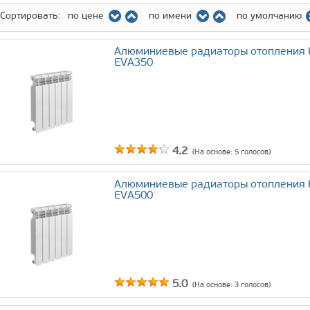
Сортировать:
по цене
по имени
по умолчанию
Алюминиевые радиаторы отопления
EVA350
4.2
(На основе:
5
голосов)
Алюминиевые радиаторы отопления
EVA500
5.0
(На основе:
3
голосов)