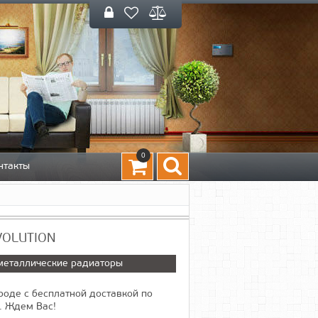
0
нтакты
EVOLUTION
металлические радиаторы
оде с бесплатной доставкой по
. Ждем Вас!