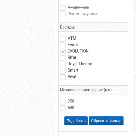
Акционные
Рекомендуемые
Бренды:
АТМ
Ferroli
EVOLUTION
Rifar
Royal Thermo
Smart
Vivat
Межосевое расстояние (мм):
350
500