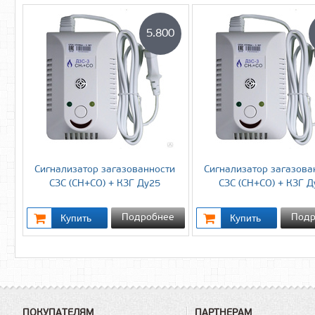
5.800
Cигнализатор загазованности
Cигнализатор загазова
СЗС (СН+СО) + КЗГ Ду25
СЗС (СН+СО) + КЗГ Д
Подробнее
Подр
ПОКУПАТЕЛЯМ
ПАРТНЕРАМ