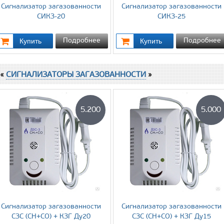
Cигнализатор загазованности
Cигнализатор загазованности
СИКЗ-20
СИКЗ-25
Подробнее
Подробнее
 «
CИГНАЛИЗАТОРЫ ЗАГАЗОВАННОСТИ
»
5.200
5.000
Cигнализатор загазованности
Cигнализатор загазованности
СЗС (СН+СО) + КЗГ Ду20
СЗС (СН+СО) + КЗГ Ду15