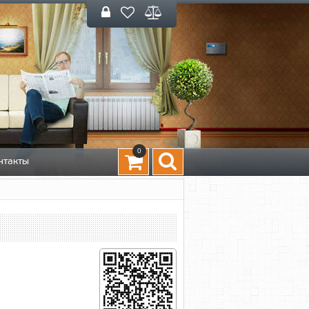
0
нтакты