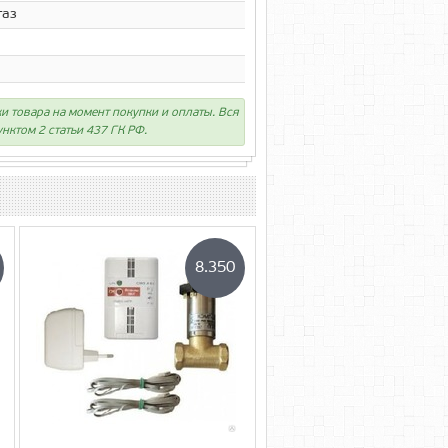
газ
ки товара на момент покупки и оплаты. Вся
нктом 2 статьи 437 ГК РФ.
8.350