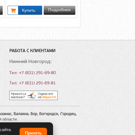
Подробнее
РАБОТА С КЛИЕНТАМИ
Нижний Новгород:
Тел: +7 (831) 291-69-80
Тел: +7 (831) 291-69-81
рзамас
,
Балахна
,
Бор
,
Богородск
,
Городец
,
й области.
сайта.
Принять