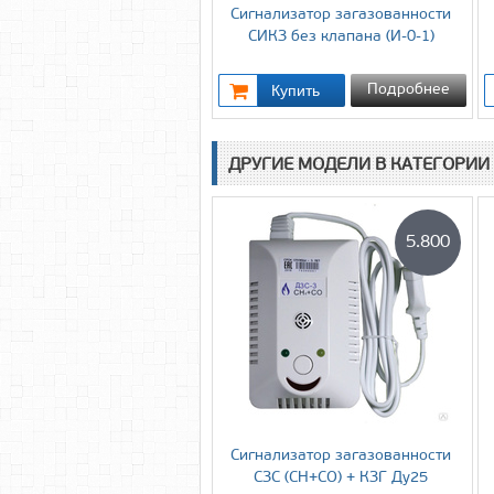
Cигнализатор загазованности
СИКЗ без клапана (И-0-1)
Подробнее
ДРУГИЕ МОДЕЛИ В КАТЕГОРИИ
5.800
Cигнализатор загазованности
СЗС (СН+СО) + КЗГ Ду25