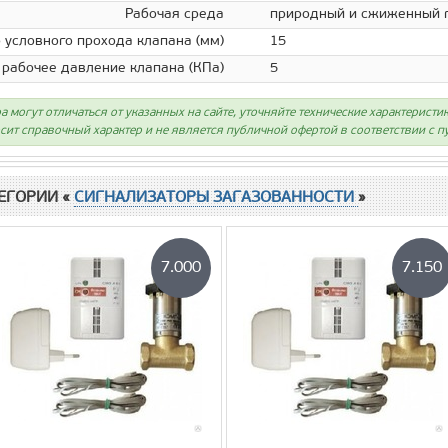
Рабочая среда
природный и сжиженный 
 условного прохода клапана (мм)
15
 рабочее давление клапана (КПа)
5
а могут отличаться от указанных на сайте, уточняйте технические характеристи
сит справочный характер и не является публичной офертой в соответствии с пу
ЕГОРИИ «
CИГНАЛИЗАТОРЫ ЗАГАЗОВАННОСТИ
»
7.000
7.150