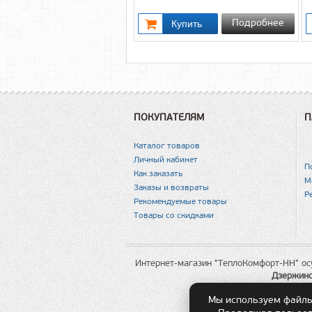
Подробнее
ПОКУПАТЕЛЯМ
П
Каталог товаров
Личный кабинет
П
Как заказать
М
Заказы и возвраты
Р
Рекомендуемые товары
Товары со скидками
Интернет-магазин "ТеплоКомфорт-НН" ос
Дзержин
Мы используем файлы 