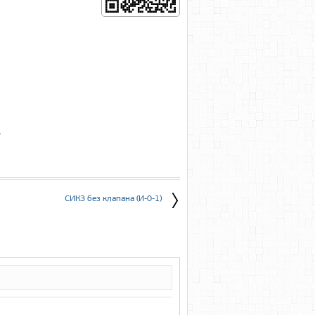
е
СИКЗ без клапана (И-0-1)