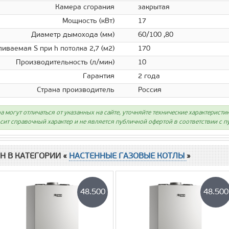
Камера сгорания
закрытая
Мощность (кВт)
17
Диаметр дымохода (мм)
60/100 ,80
иваемая S при h потолка 2,7 (м2)
170
Производительность (л/мин)
10
Гарантия
2 года
Страна производитель
Россия
а могут отличаться от указанных на сайте, уточняйте технические характеристи
сит справочный характер и не является публичной офертой в соответствии с пу
Н В КАТЕГОРИИ «
НАСТЕННЫЕ ГАЗОВЫЕ КОТЛЫ
»
48.500
48.500