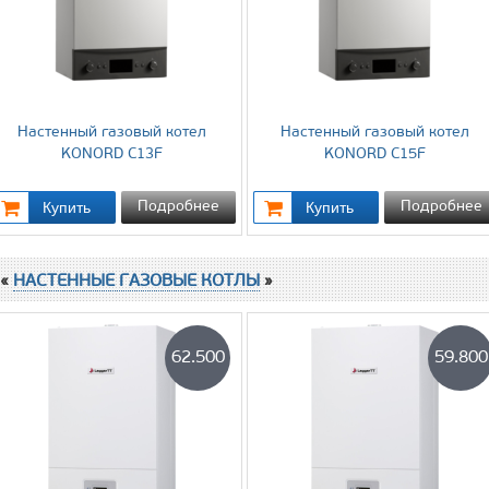
Настенный газовый котел
Настенный газовый котел
KONORD C13F
KONORD C15F
Подробнее
Подробнее
 «
НАСТЕННЫЕ ГАЗОВЫЕ КОТЛЫ
»
62.500
59.800