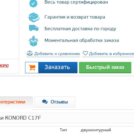
Весь товар сертифицирован
Гарантия и возврат товара
Бесплатная доставка по городу
Моментальная обработка заказа
Добавить к сравнению
Добавить в избранно
ктеристики
Отзывы
ики KONORD C17F
Тип
двухконтурный