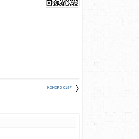
е
KONORD C15F