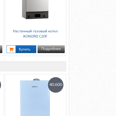
Настенный газовый котел
KONORD C20F
Подробнее
40.600