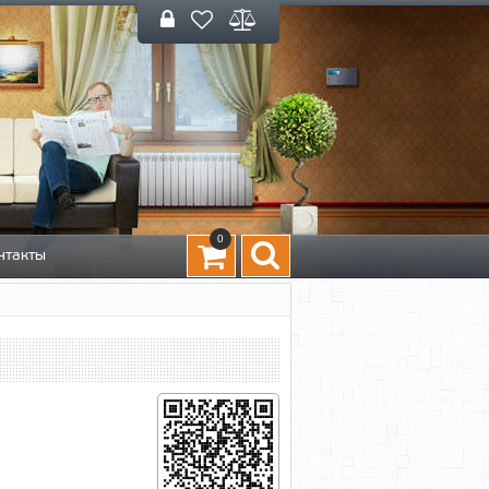
0
нтакты