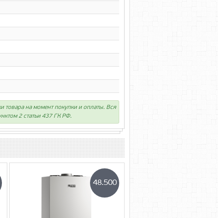
ки товара на момент покупки и оплаты. Вся
нктом 2 статьи 437 ГК РФ.
48.500