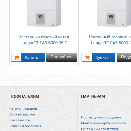
Настенный газовый котел
Настенный газовый к
LaggarTT ГАЗ 6000 35 С
LaggarTT ГАЗ 6000 2
Подробнее
Подр
ПОКУПАТЕЛЯМ
ПАРТНЕРАМ
Каталог товаров
Личный кабинет
Поставщикам продукции
Как заказать
Монтажным организациям
Заказы и возвраты
Рекламным агентствам