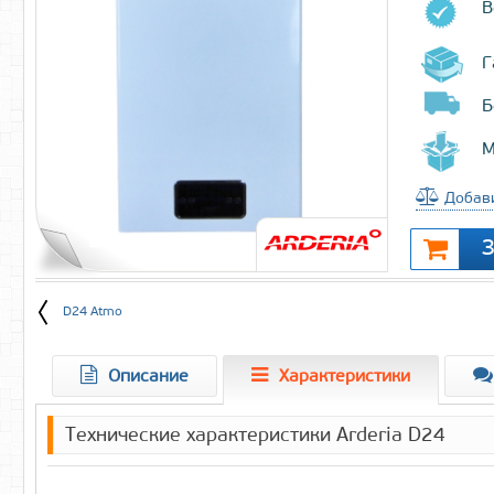
В
Г
Б
М
Добави
D24 Atmo
Описание
Характеристики
Технические характеристики Arderia D24