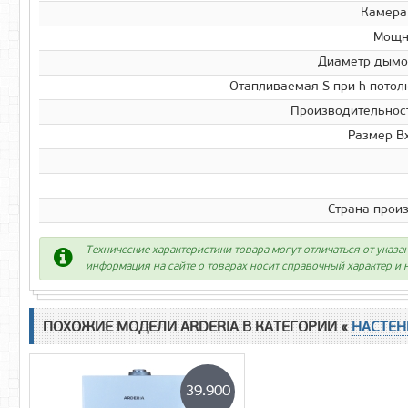
Камера
Мощно
Диаметр дымо
Отапливаемая S при h потолк
Производительност
Размер В
Страна прои
Технические характеристики товара могут отличаться от указа
информация на сайте о товарах носит справочный характер и н
ПОХОЖИЕ МОДЕЛИ ARDERIA В КАТЕГОРИИ «
НАСТЕН
39.900