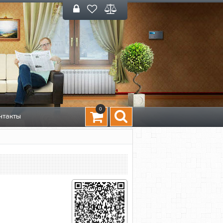
0
нтакты