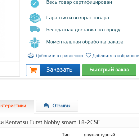
Весь товар сертифицирован
Гарантия и возврат товара
Бесплатная доставка по городу
Моментальная обработка заказа
Добавить к сравнению
Добавить в избранно
ктеристики
Отзывы
и Kentatsu Furst Nobby smart 18-2CSF
Тип
двухконтурный