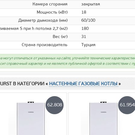
Камера сгорания
закрытая
Мощность (кВт)
18
Диаметр дымохода (мм)
60/100
иваемая S при h потолка 2,7 (м2)
180
Вес (кг)
31
Страна производитель
Турция
а могут отличаться от указанных на сайте, уточняйте технические характеристи
сит справочный характер и не является публичной офертой в соответствии с пу
URST В КАТЕГОРИИ «
НАСТЕННЫЕ ГАЗОВЫЕ КОТЛЫ
»
62.808
61.954