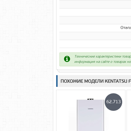
Отапл
Технические характеристики товар
информация на сайте о товарах но
ПОХОЖИЕ МОДЕЛИ KENTATSU F
62.713