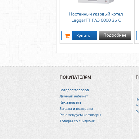
Настенный газовый котел
LaggarTT ГАЗ 6000 35 С
Подробнее
ПОКУПАТЕЛЯМ
П
Каталог товаров
Личный кабинет
П
Как заказать
М
Заказы и возвраты
Р
Рекомендуемые товары
Товары со скидками