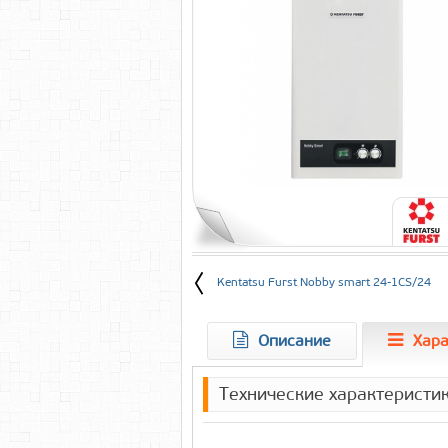
Kentatsu Furst Nobby smart 24-1CS/24
Описание
Хара
Технические характеристик