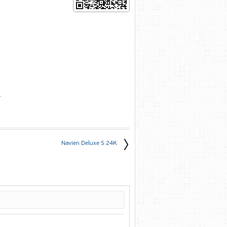
е
Navien Deluxe S 24K