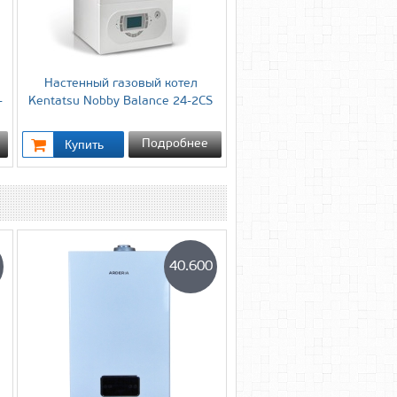
Настенный газовый котел
-
Kentatsu Nobby Balance 24-2CS
Подробнее
40.600