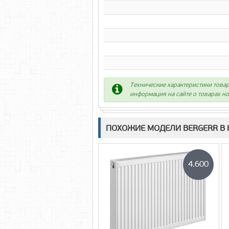
Технические характеристики товар
информация на сайте о товарах но
ПОХОЖИЕ МОДЕЛИ BERGERR В 
4.600