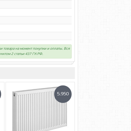
ки товара на момент покупки и оплаты. Вся
нктом 2 статьи 437 ГК РФ.
5.950