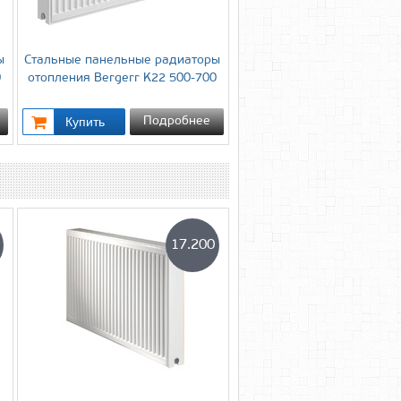
ы
Стальные панельные радиаторы
0
отопления Bergerr K22 500-700
Подробнее
17.200