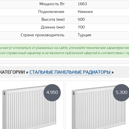
Мощность Вт
1663
Подключение
Нижнее
Высота (мм)
500
Длинна (мм)
700
Страна производитель
Турция
а могут отличаться от указанных на сайте, уточняйте технические характеристи
сит справочный характер и не является публичной офертой в соответствии с пу
КАТЕГОРИИ «
СТАЛЬНЫЕ ПАНЕЛЬНЫЕ РАДИАТОРЫ
»
4.950
5.300