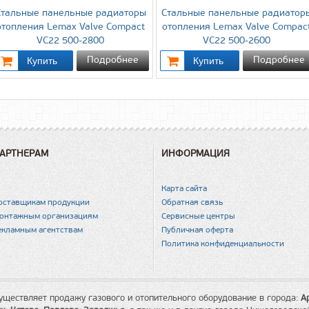
Стальные панельные радиаторы
Стальные панельные радиатор
отопления Lemax Valve Compact
отопления Lemax Valve Compac
VC22 500-2800
VC22 500-2600
Подробнее
Подробнее
АРТНЕРАМ
ИНФОРМАЦИЯ
Карта сайта
оставщикам продукции
Обратная связь
онтажным организациям
Сервисные центры
екламным агентствам
Публичная оферта
Политика конфиденциальности
уществляет продажу газового и отопительного оборудование в города:
А