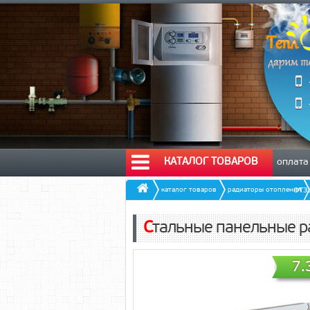
КАТАЛОГ ТОВАРОВ
оплата
от
каталог товаров
радиаторы отопления
Стальные панельные р
7.