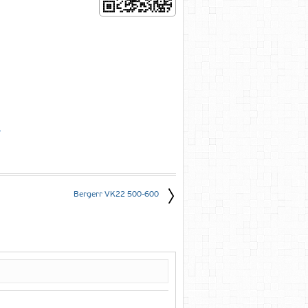
е
Bergerr VK22 500-600