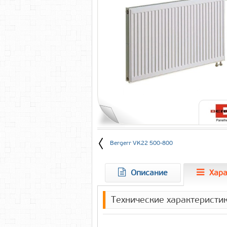
Bergerr VK22 500-800
Описание
Хара
Технические характеристи