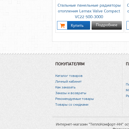
Стальные панельные радиаторы
отопления Lemax Valve Compact
VC22 500-3000
Подробнее
ПОКУПАТЕЛЯМ
П
Каталог товаров
Личный кабинет
П
Как заказать
М
Заказы и возвраты
Р
Рекомендуемые товары
Товары со скидками
Интернет-магазин "ТеплоКомфорт-НН" ос