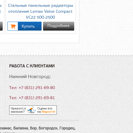
ы
Стальные панельные радиаторы
t
отопления Lemax Valve Compact
VC22 500-2500
Подробнее
РАБОТА С КЛИЕНТАМИ
Нижний Новгород:
Тел: +7 (831) 291-69-80
Тел: +7 (831) 291-69-81
рзамас
,
Балахна
,
Бор
,
Богородск
,
Городец
,