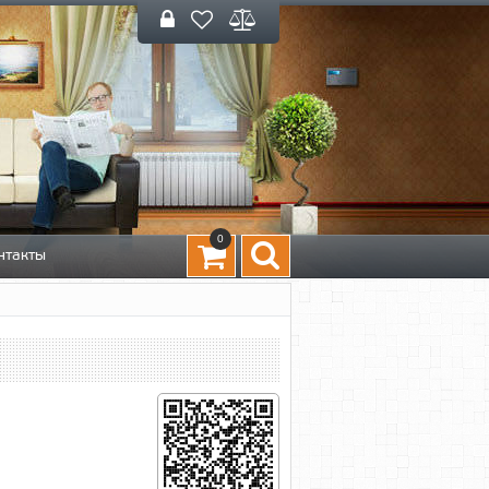
0
нтакты