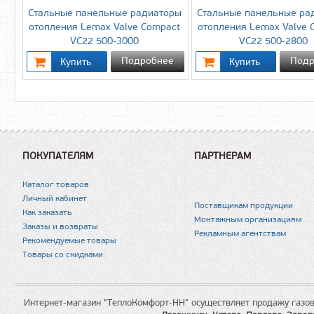
Стальные панельные радиаторы
Стальные панельные ра
отопления Lemax Valve Compact
отопления Lemax Valve 
VC22 500-3000
VC22 500-2800
Подробнее
Подр
ПОКУПАТЕЛЯМ
ПАРТНЕРАМ
Каталог товаров
Личный кабинет
Поставщикам продукции
Как заказать
Монтажным организациям
Заказы и возвраты
Рекламным агентствам
Рекомендуемые товары
Товары со скидками
Интернет-магазин "ТеплоКомфорт-НН" осуществляет продажу газов