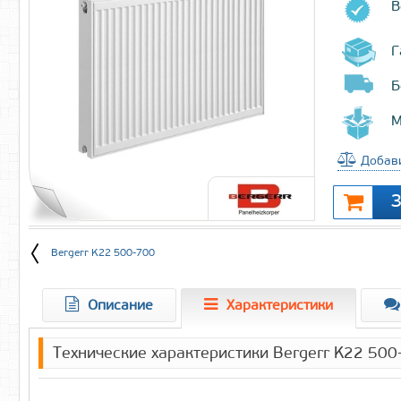
В
Г
Б
М
Добави
Bergerr K22 500-700
Описание
Характеристики
Технические характеристики Bergerr K22 500