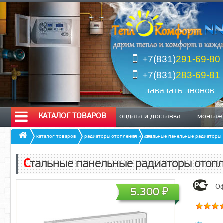
+7(831)
291-69-80
+7(831)
283-69-81
заказать звонок
КАТАЛОГ ТОВАРОВ
оплата и доставка
монтаж
отзывы
каталог товаров
радиаторы отопления
стальные панельные радиаторы
Стальные панельные радиаторы отопл
Оф
5.300
₽