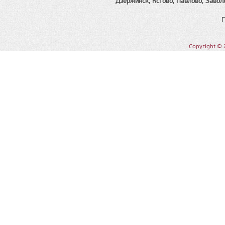
Дзержинск
,
Кстово
,
Павлово
,
Завол
Copyright © 