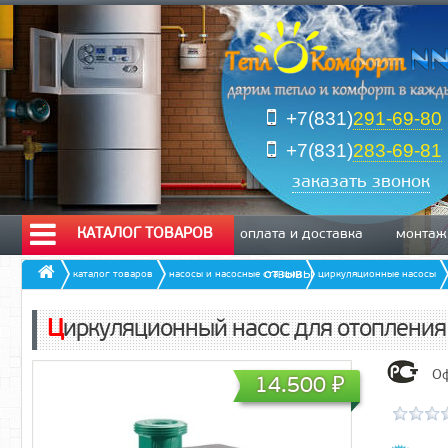
+7(831)
291-69-80
+7(831)
283-69-81
заказать звонок
КАТАЛОГ ТОВАРОВ
оплата и доставка
монтаж
отзывы
каталог товаров
насосы и насосные станции
циркуляционные насосы
Циркуляционный насос для отопления
Оф
14.500
₽