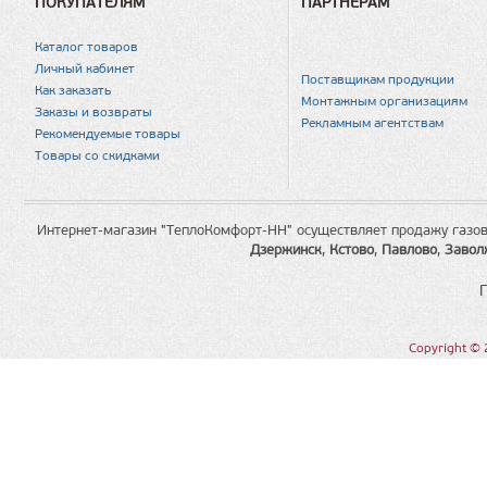
ПОКУПАТЕЛЯМ
ПАРТНЕРАМ
Каталог товаров
Личный кабинет
Поставщикам продукции
Как заказать
Монтажным организациям
Заказы и возвраты
Рекламным агентствам
Рекомендуемые товары
Товары со скидками
Интернет-магазин "ТеплоКомфорт-НН" осуществляет продажу газов
Дзержинск
,
Кстово
,
Павлово
,
Завол
Copyright © 