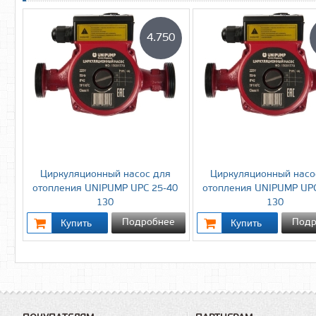
4.750
Циркуляционный насос для
Циркуляционный насо
отопления UNIPUMP UPС 25-40
отопления UNIPUMP UPС
130
130
Подробнее
Подр