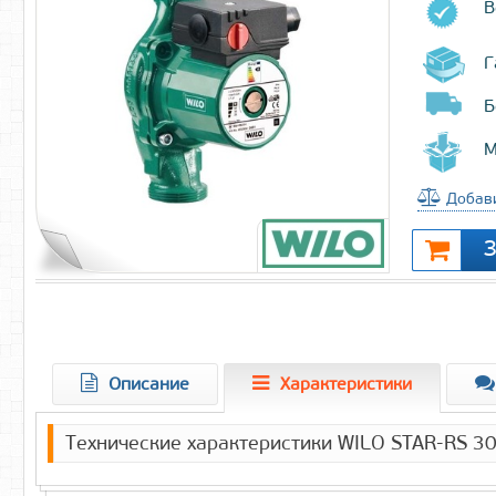
В
Г
Б
М
Добави
Описание
Характеристики
Технические характеристики WILO STAR-RS 30