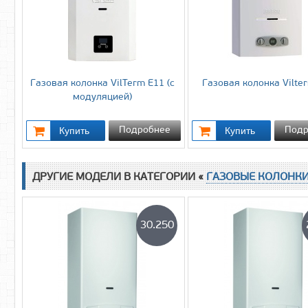
Газовая колонка VilTerm E11 (c
Газовая колонка Vilte
модуляцией)
Подробнее
Подр
ДРУГИЕ МОДЕЛИ В КАТЕГОРИИ «
ГАЗОВЫЕ КОЛОНК
30.250