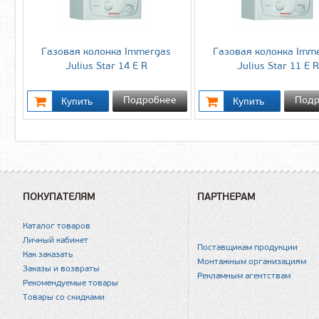
Газовая колонка Immergas
Газовая колонка Imm
Julius Star 14 E R
Julius Star 11 E R
Подробнее
Подр
ПОКУПАТЕЛЯМ
ПАРТНЕРАМ
Каталог товаров
Личный кабинет
Поставщикам продукции
Как заказать
Монтажным организациям
Заказы и возвраты
Рекламным агентствам
Рекомендуемые товары
Товары со скидками