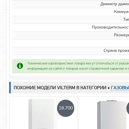
Диаметр дымо
Камера
Ти
Производительност
Размер
Страна прои
Технические характеристики товара могут отличаться от указа
информация на сайте о товарах носит справочный характер и н
ПОХОЖИЕ МОДЕЛИ VILTERM В КАТЕГОРИИ «
ГАЗОВЫ
18.700