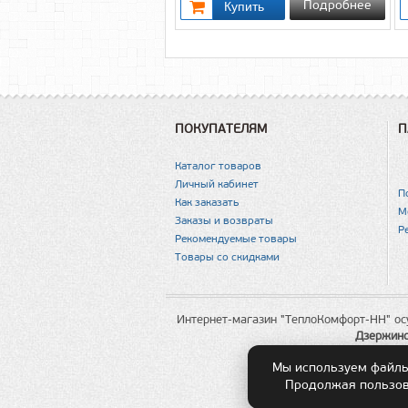
Подробнее
ПОКУПАТЕЛЯМ
П
Каталог товаров
Личный кабинет
П
Как заказать
М
Заказы и возвраты
Р
Рекомендуемые товары
Товары со скидками
Интернет-магазин "ТеплоКомфорт-НН" ос
Дзержин
Мы используем файлы 
Продолжая пользова