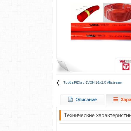
Труба PEXa с EVOH 16х2.0 Altstream
Описание
Хара
Технические характеристи