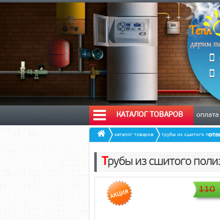
КАТАЛОГ ТОВАРОВ
оплата
от
каталог товаров
трубы из сшитого поли
Трубы из сшитого пол
110