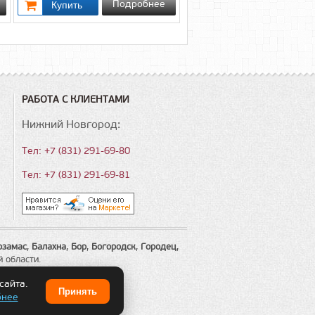
Подробнее
РАБОТА С КЛИЕНТАМИ
Нижний Новгород:
Тел: +7 (831) 291-69-80
Тел: +7 (831) 291-69-81
рзамас
,
Балахна
,
Бор
,
Богородск
,
Городец
,
й области.
сайта.
Принять
бнее