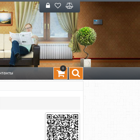
0
нтакты