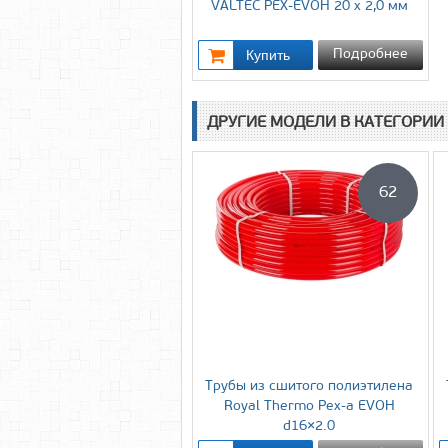
VALTEC PEX-EVOH 20 х 2,0 мм
Подробнее
ДРУГИЕ МОДЕЛИ В КАТЕГОРИИ
62
Трубы из сшитого полиэтилена
Royal Thermo Pex-a EVOH
d16×2.0