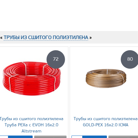
 «
ТРУБЫ ИЗ СШИТОГО ПОЛИЭТИЛЕНА
»
72
80
Трубы из сшитого полиэтилена
Трубы из сшитого полиэтилена
Труба PEXa с EVOH 16х2.0
GOLD-PEX 16х2.0 ICMA
Altstream