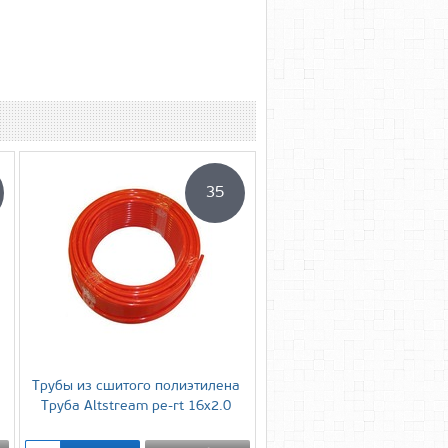
35
Трубы из сшитого полиэтилена
Труба Altstream pe-rt 16х2.0