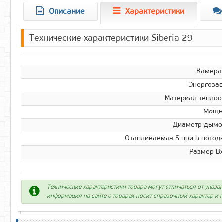
Описание
Характеристики
Технические характеристики Siberia 29
Камера
Энергоза
Материал тепло
Мощно
Диаметр дымо
Отапливаемая S при h потолк
Размер В
Технические характеристики товара могут отличаться от указа
информация на сайте о товарах носит справочный характер и н