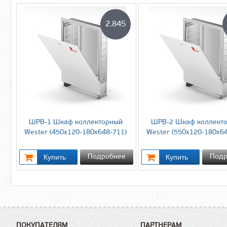
2.845
ШРВ-1 Шкаф коллекторный
ШРВ-2 Шкаф коллект
Wester (450х120-180х648-711)
Wester (550х120-180х64
Подробнее
Подр
ПОКУПАТЕЛЯМ
ПАРТНЕРАМ