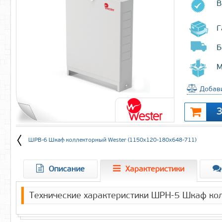
В
Г
Б
М
Добави
ШРВ-6 Шкаф коллекторный Wester (1150х120-180х648-711)
Описание
Характеристики
Технические характеристики ШРН-5 Шкаф ко