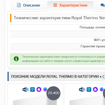
Описание
Характеристики
Технические характеристики Royal Thermo Si
Площадь охлаж
WiFi у
Гарантия прои
Технические характеристики товара могут отличаться от указа
информация на сайте о товарах носит справочный характер и н
ПОХОЖИЕ МОДЕЛИ ROYAL THERMO В КАТЕГОРИИ «
С
29.400