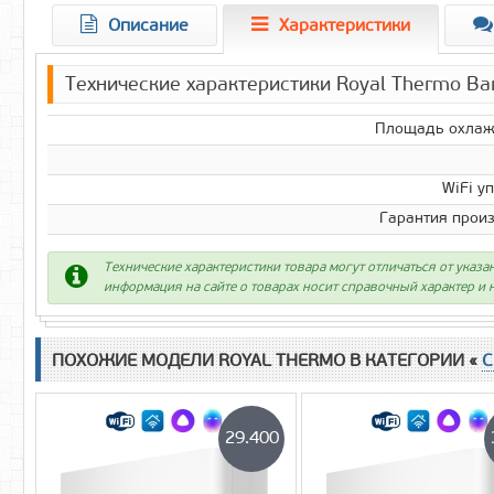
Описание
Характеристики
Технические характеристики Royal Thermo Ba
Площадь охлаж
WiFi у
Гарантия прои
Технические характеристики товара могут отличаться от указа
информация на сайте о товарах носит справочный характер и н
ПОХОЖИЕ МОДЕЛИ ROYAL THERMO В КАТЕГОРИИ «
С
29.400