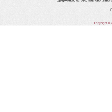
Дзержинск
,
Кстово
,
Павлово
,
Завол
Copyright © 