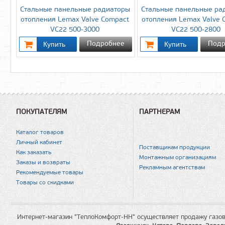
Стальные панельные радиаторы
Стальные панельные ра
отопления Lemax Valve Compact
отопления Lemax Valve 
VC22 500-3000
VC22 500-2800
Подробнее
Подр
ПОКУПАТЕЛЯМ
ПАРТНЕРАМ
Каталог товаров
Личный кабинет
Поставщикам продукции
Как заказать
Монтажным организациям
Заказы и возвраты
Рекламным агентствам
Рекомендуемые товары
Товары со скидками
Интернет-магазин "ТеплоКомфорт-НН" осуществляет продажу газов