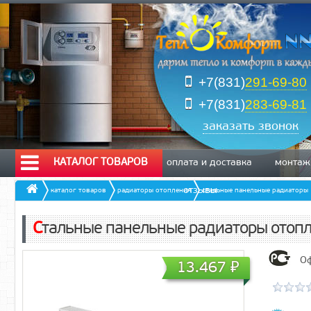
+7(831)
291-69-80
+7(831)
283-69-81
заказать звонок
КАТАЛОГ ТОВАРОВ
оплата и доставка
монтаж
отзывы
каталог товаров
радиаторы отопления
стальные панельные радиаторы
Стальные панельные радиаторы отопл
Оф
13.467
₽