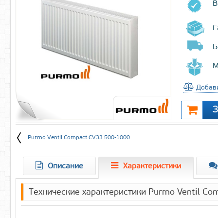
В
Г
Б
М
Добави
Purmo Ventil Compact CV33 500-1000
Описание
Характеристики
Технические характеристики Purmo Ventil C