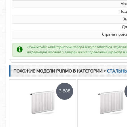
Мо
Под
Вы
Дл
Страна прои
Технические характеристики товара могут отличаться от указа
информация на сайте о товарах носит справочный характер и н
ПОХОЖИЕ МОДЕЛИ PURMO В КАТЕГОРИИ «
СТАЛЬН
3.888