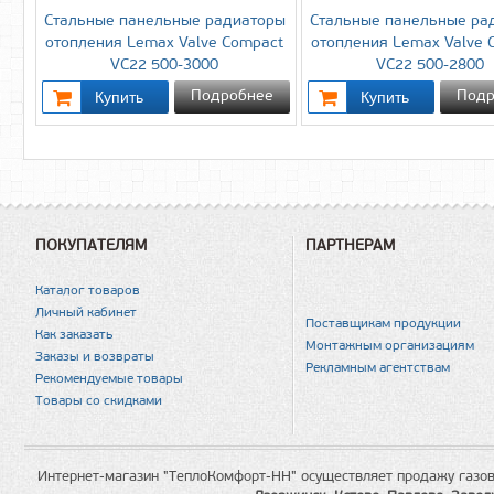
Стальные панельные радиаторы
Стальные панельные ра
отопления Lemax Valve Compact
отопления Lemax Valve 
VC22 500-3000
VC22 500-2800
Подробнее
Подр
ПОКУПАТЕЛЯМ
ПАРТНЕРАМ
Каталог товаров
Личный кабинет
Поставщикам продукции
Как заказать
Монтажным организациям
Заказы и возвраты
Рекламным агентствам
Рекомендуемые товары
Товары со скидками
Интернет-магазин "ТеплоКомфорт-НН" осуществляет продажу газов