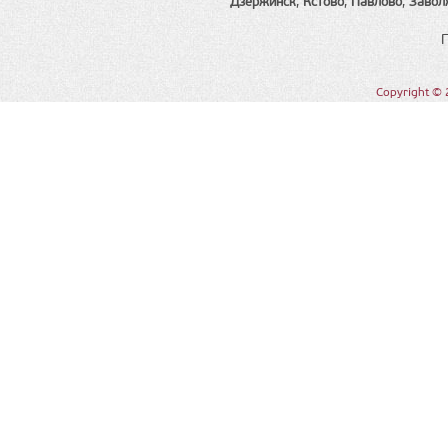
Дзержинск
,
Кстово
,
Павлово
,
Завол
Copyright © 