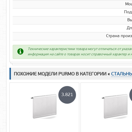
Мо
Под
Вы
Дл
Страна прои
Технические характеристики товара могут отличаться от указа
информация на сайте о товарах носит справочный характер и н
ПОХОЖИЕ МОДЕЛИ PURMO В КАТЕГОРИИ «
СТАЛЬН
3.821