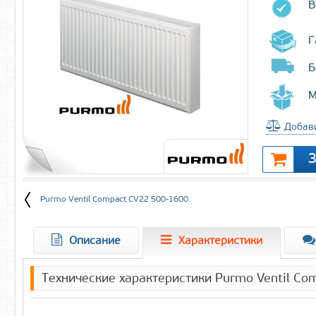
В
Г
Б
М
Добави
Purmo Ventil Compact CV22 500-1600
Описание
Характеристики
Технические характеристики Purmo Ventil C