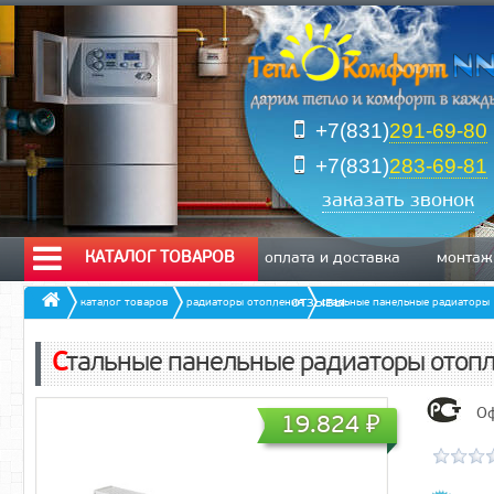
+7(831)
291-69-80
+7(831)
283-69-81
заказать звонок
КАТАЛОГ ТОВАРОВ
оплата и доставка
монтаж
отзывы
каталог товаров
радиаторы отопления
стальные панельные радиаторы
Стальные панельные радиаторы отопл
Оф
19.824
₽