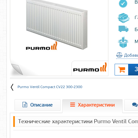
В
Г
Б
М
Добави
Purmo Ventil Compact CV22 300-2300
Описание
Характеристики
Технические характеристики Purmo Ventil C