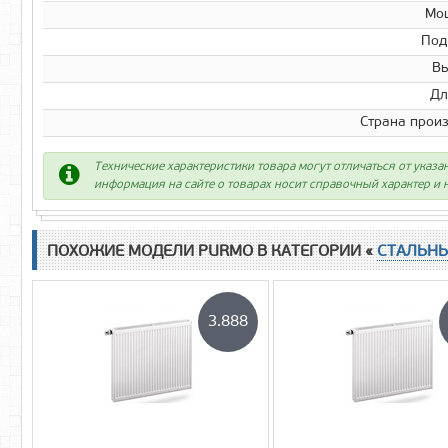
Мо
Под
Вы
Дл
Страна прои
Технические характеристики товара могут отличаться от указа
информация на сайте о товарах носит справочный характер и н
ПОХОЖИЕ МОДЕЛИ PURMO В КАТЕГОРИИ «
СТАЛЬН
3.888