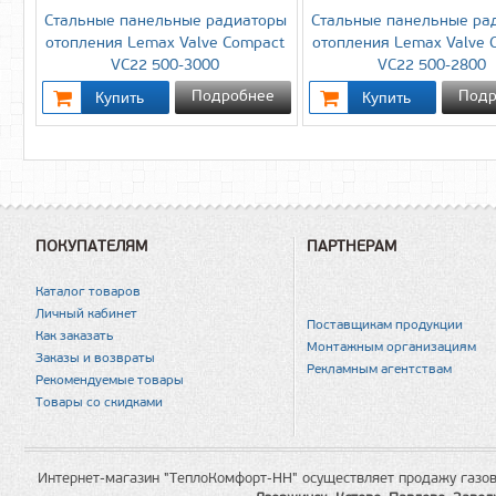
Стальные панельные радиаторы
Стальные панельные ра
отопления Lemax Valve Compact
отопления Lemax Valve 
VC22 500-3000
VC22 500-2800
Подробнее
Подр
ПОКУПАТЕЛЯМ
ПАРТНЕРАМ
Каталог товаров
Личный кабинет
Поставщикам продукции
Как заказать
Монтажным организациям
Заказы и возвраты
Рекламным агентствам
Рекомендуемые товары
Товары со скидками
Интернет-магазин "ТеплоКомфорт-НН" осуществляет продажу газов