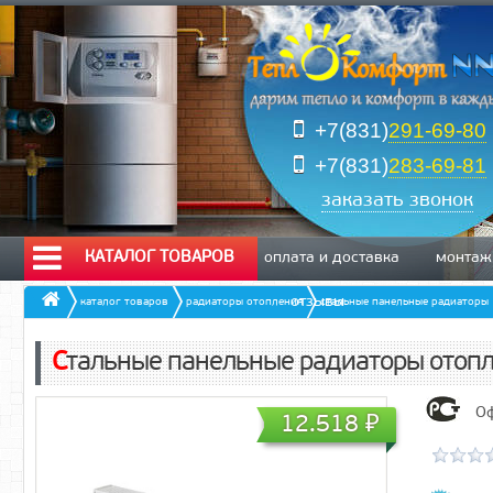
+7(831)
291-69-80
+7(831)
283-69-81
заказать звонок
КАТАЛОГ ТОВАРОВ
оплата и доставка
монтаж
отзывы
каталог товаров
радиаторы отопления
стальные панельные радиаторы
Стальные панельные радиаторы отопл
Оф
12.518
₽