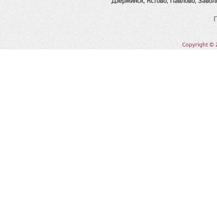
Дзержинск
,
Кстово
,
Павлово
,
Завол
Copyright © 