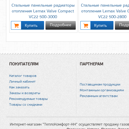
Стальные панельные радиаторы
Стальные панельные ра
отопления Lemax Valve Compact
отопления Lemax Valve 
VC22 500-3000
VC22 500-2800
Подробнее
Подр
ПОКУПАТЕЛЯМ
ПАРТНЕРАМ
Каталог товаров
Личный кабинет
Поставщикам продукции
Как заказать
Монтажным организациям
Заказы и возвраты
Рекламным агентствам
Рекомендуемые товары
Товары со скидками
Интернет-магазин "ТеплоКомфорт-НН" осуществляет продажу газов