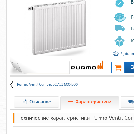
В
Г
Б
М
Добави
Purmo Ventil Compact CV11 500-500
Описание
Характеристики
Технические характеристики Purmo Ventil C