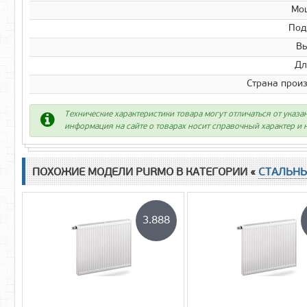
Мо
Под
Вы
Дл
Страна прои
Технические характеристики товара могут отличаться от указа
информация на сайте о товарах носит справочный характер и н
ПОХОЖИЕ МОДЕЛИ PURMO В КАТЕГОРИИ «
СТАЛЬН
3.888