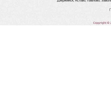
Дзержинск
,
Кстово
,
Павлово
,
Завол
Copyright © 