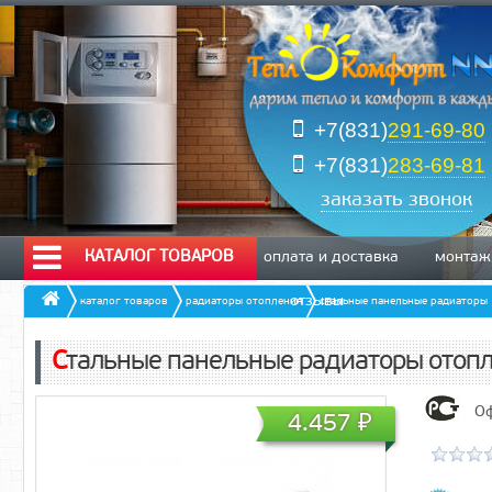
+7(831)
291-69-80
+7(831)
283-69-81
заказать звонок
КАТАЛОГ ТОВАРОВ
оплата и доставка
монтаж
отзывы
каталог товаров
радиаторы отопления
стальные панельные радиаторы
Стальные панельные радиаторы отопл
Оф
4.457
₽