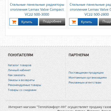
Стальные панельные радиаторы
Стальные панельные ра
отопления Lemax Valve Compact
отопления Lemax Valve 
VC22 500-3000
VC22 500-2800
Подробнее
Подр
ПОКУПАТЕЛЯМ
ПАРТНЕРАМ
Каталог товаров
Личный кабинет
Поставщикам продукции
Как заказать
Монтажным организациям
Заказы и возвраты
Рекламным агентствам
Рекомендуемые товары
Товары со скидками
Интернет-магазин "ТеплоКомфорт-НН" осуществляет продажу газов