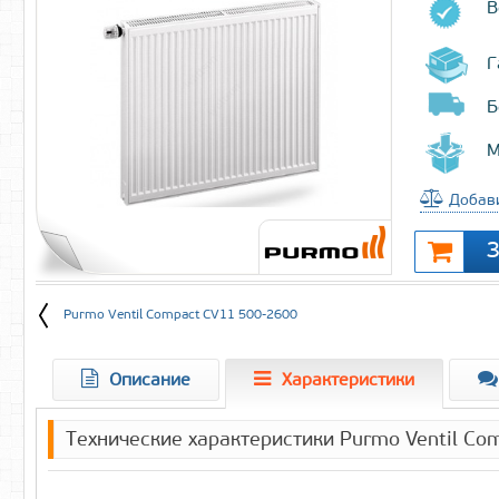
В
Г
Б
М
Добави
Purmo Ventil Compact CV11 500-2600
Описание
Характеристики
Технические характеристики Purmo Ventil C