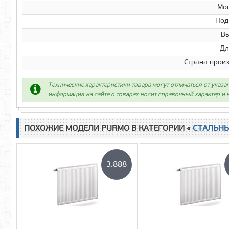
Мо
Под
Вы
Дл
Страна прои
Технические характеристики товара могут отличаться от указа
информация на сайте о товарах носит справочный характер и н
ПОХОЖИЕ МОДЕЛИ PURMO В КАТЕГОРИИ «
СТАЛЬН
3.888