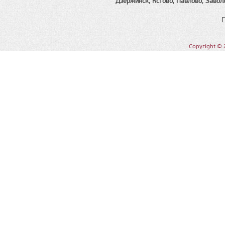
Дзержинск
,
Кстово
,
Павлово
,
Завол
Copyright © 