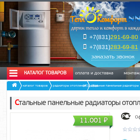
+7(831)
291-69-80
+7(831)
283-69-81
заказать звонок
КАТАЛОГ ТОВАРОВ
оплата и доставка
монтаж
отзывы
каталог товаров
радиаторы отопления
стальные панельные радиаторы
Стальные панельные радиаторы отопл
Оф
11.001
₽