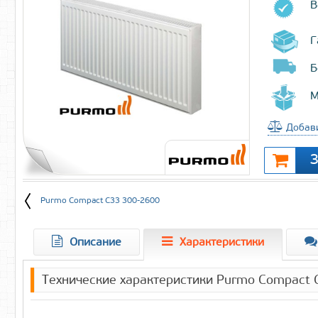
В
Г
Б
М
Добави
Purmo Compact C33 300-2600
Описание
Характеристики
Технические характеристики Purmo Compact