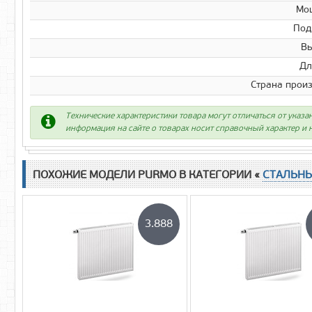
Мо
Под
Вы
Дл
Страна прои
Технические характеристики товара могут отличаться от указа
информация на сайте о товарах носит справочный характер и н
ПОХОЖИЕ МОДЕЛИ PURMO В КАТЕГОРИИ «
СТАЛЬН
3.888