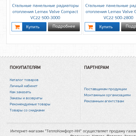
Стальные панельные радиаторы
Стальные панельные ра
отопления Lemax Valve Compact
отопления Lemax Valve 
VC22 500-3000
VC22 500-2800
Подробнее
Подр
ПОКУПАТЕЛЯМ
ПАРТНЕРАМ
Каталог товаров
Личный кабинет
Поставщикам продукции
Как заказать
Монтажным организациям
Заказы и возвраты
Рекламным агентствам
Рекомендуемые товары
Товары со скидками
Интернет-магазин "ТеплоКомфорт-НН" осуществляет продажу газов