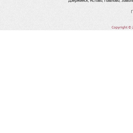
Дзержинск
,
Кстово
,
Павлово
,
Завол
Copyright © 