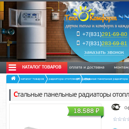
+7(831)
291-69-80
+7(831)
283-69-81
заказать звонок
КАТАЛОГ ТОВАРОВ
оплата и доставка
монтаж
отзывы
каталог товаров
радиаторы отопления
стальные панельные радиаторы
Стальные панельные радиаторы отоп
Оф
18.588
₽