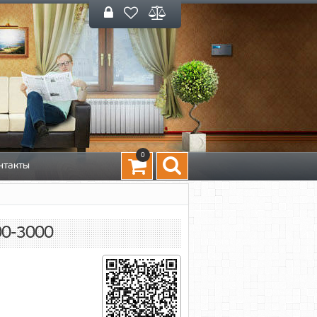
0
нтакты
00-3000