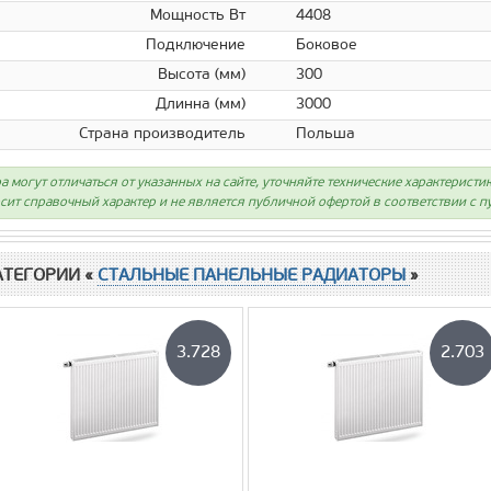
Мощность Вт
4408
Подключение
Боковое
Высота (мм)
300
Длинна (мм)
3000
Страна производитель
Польша
а могут отличаться от указанных на сайте, уточняйте технические характеристи
сит справочный характер и не является публичной офертой в соответствии с пу
АТЕГОРИИ «
СТАЛЬНЫЕ ПАНЕЛЬНЫЕ РАДИАТОРЫ
»
3.728
2.703