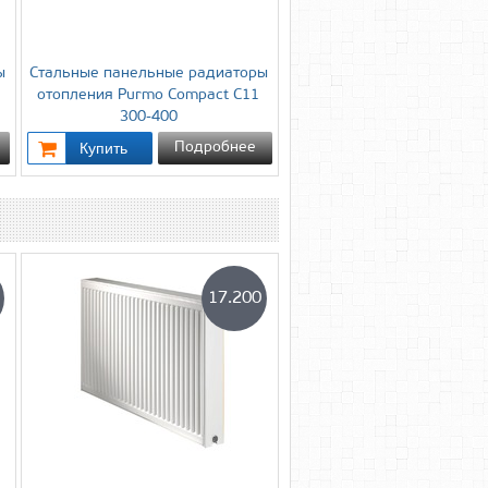
ы
Стальные панельные радиаторы
отопления Purmo Compact C11
300-400
Подробнее
17.200