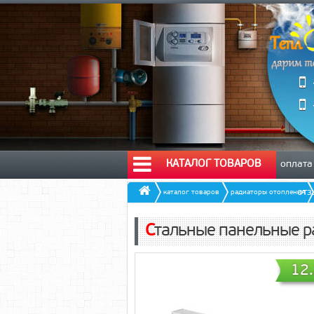
КАТАЛОГ ТОВАРОВ
оплата
от
каталог товаров
радиаторы отопления
Стальные панельные 
12