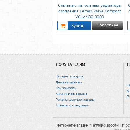
Стальные панельные радиаторы
отопления Lemax Valve Compact
VC22 500-3000
Подробнее
ПОКУПАТЕЛЯМ
П
Каталог товаров
Личный кабинет
П
Как заказать
М
Заказы и возвраты
Р
Рекомендуемые товары
Товары со скидками
Интернет-магазин "ТеплоКомфорт-НН" ос