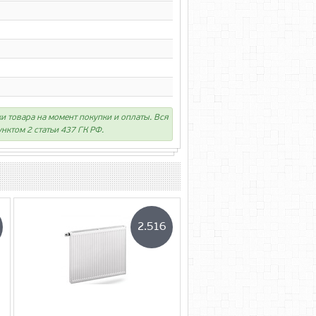
ки товара на момент покупки и оплаты. Вся
нктом 2 статьи 437 ГК РФ.
2.516