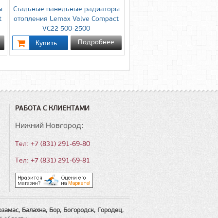
ы
Стальные панельные радиаторы
t
отопления Lemax Valve Compact
VC22 500-2500
Подробнее
РАБОТА С КЛИЕНТАМИ
Нижний Новгород:
Тел: +7 (831) 291-69-80
Тел: +7 (831) 291-69-81
рзамас
,
Балахна
,
Бор
,
Богородск
,
Городец
,