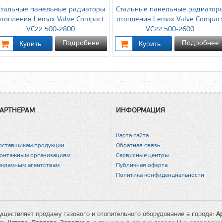
Стальные панельные радиаторы
Стальные панельные радиатор
отопления Lemax Valve Compact
отопления Lemax Valve Compac
VC22 500-2800
VC22 500-2600
Подробнее
Подробнее
АРТНЕРАМ
ИНФОРМАЦИЯ
Карта сайта
оставщикам продукции
Обратная связь
онтажным организациям
Сервисные центры
екламным агентствам
Публичная оферта
Политика конфиденциальности
уществляет продажу газового и отопительного оборудование в города:
А