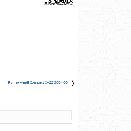
е
Purmo Ventil Compact CV22 300-400