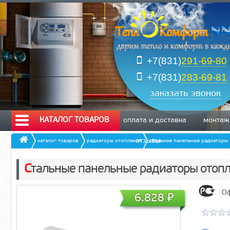
+7(831)
291-69-80
+7(831)
283-69-81
заказать звонок
КАТАЛОГ ТОВАРОВ
оплата и доставка
монтаж
отзывы
каталог товаров
радиаторы отопления
стальные панельные радиаторы
Стальные панельные радиаторы отоп
Оф
6.828
₽