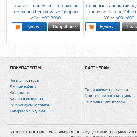
Стальные панельные радиаторы
Стальные панельные ра
отопления Lemax Valve Compact
отопления Lemax Valve 
VC22 500-3000
VC22 500-2800
Подробнее
Подр
ПОКУПАТЕЛЯМ
ПАРТНЕРАМ
Каталог товаров
Личный кабинет
Поставщикам продукции
Как заказать
Монтажным организациям
Заказы и возвраты
Рекламным агентствам
Рекомендуемые товары
Товары со скидками
Интернет-магазин "ТеплоКомфорт-НН" осуществляет продажу газов