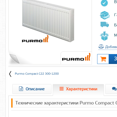
В
Г
Б
М
Добави
Purmo Compact C22 300-1200
Описание
Характеристики
Технические характеристики Purmo Compact