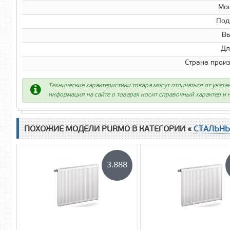
Мо
Под
Вы
Дл
Страна прои
Технические характеристики товара могут отличаться от указа
информация на сайте о товарах носит справочный характер и н
ПОХОЖИЕ МОДЕЛИ PURMO В КАТЕГОРИИ «
СТАЛЬН
3.888