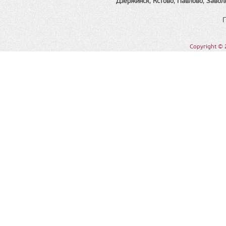
Дзержинск
,
Кстово
,
Павлово
,
Завол
Copyright © 