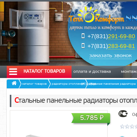
+7(831)
291-69-80
+7(831)
283-69-81
заказать звонок
КАТАЛОГ ТОВАРОВ
оплата и доставка
монтаж
отзывы
каталог товаров
радиаторы отопления
стальные панельные радиаторы
Стальные панельные радиаторы отоп
Оф
5.785
₽