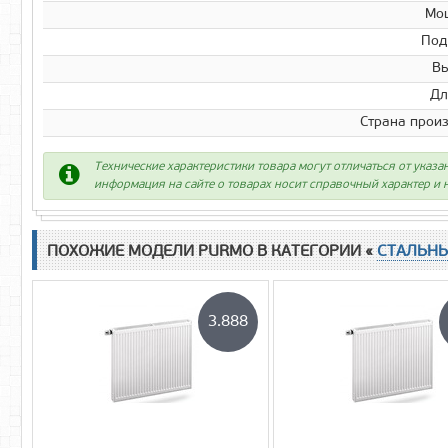
Мо
Под
Вы
Дл
Страна прои
Технические характеристики товара могут отличаться от указа
информация на сайте о товарах носит справочный характер и н
ПОХОЖИЕ МОДЕЛИ PURMO В КАТЕГОРИИ «
СТАЛЬН
3.888