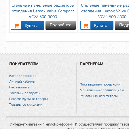
Стальные панельные радиаторы
Стальные панельные ра
отопления Lemax Valve Compact
отопления Lemax Valve 
VC22 500-3000
VC22 500-2800
Подробнее
Подр
ПОКУПАТЕЛЯМ
ПАРТНЕРАМ
Каталог товаров
Личный кабинет
Поставщикам продукции
Как заказать
Монтажным организациям
Заказы и возвраты
Рекламным агентствам
Рекомендуемые товары
Товары со скидками
Интернет-магазин "ТеплоКомфорт-НН" осуществляет продажу газов