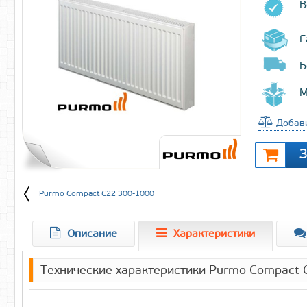
В
Г
Б
М
Добави
Purmo Compact C22 300-1000
Описание
Характеристики
Технические характеристики Purmo Compact