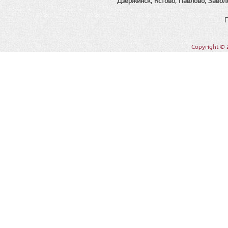
Дзержинск
,
Кстово
,
Павлово
,
Завол
Copyright © 