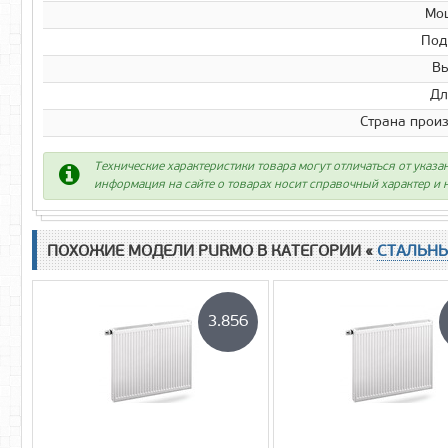
Мо
Под
Вы
Дл
Страна прои
Технические характеристики товара могут отличаться от указа
информация на сайте о товарах носит справочный характер и н
ПОХОЖИЕ МОДЕЛИ PURMO В КАТЕГОРИИ «
СТАЛЬН
3.856