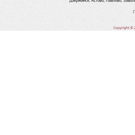
Дзержинск
,
Кстово
,
Павлово
,
Завол
Copyright © 