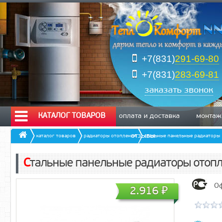
+7(831)
291-69-80
+7(831)
283-69-81
заказать звонок
КАТАЛОГ ТОВАРОВ
оплата и доставка
монтаж
отзывы
каталог товаров
радиаторы отопления
стальные панельные радиаторы
Стальные панельные радиаторы отоп
Оф
2.916
₽