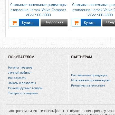
Стальные панельные радиаторы
Стальные панельные ра
отопления Lemax Valve Compact
отопления Lemax Valve 
VC22 500-3000
VC22 500-2800
Подробнее
Подр
ПОКУПАТЕЛЯМ
ПАРТНЕРАМ
Каталог товаров
Личный кабинет
Поставщикам продукции
Как заказать
Монтажным организациям
Заказы и возвраты
Рекламным агентствам
Рекомендуемые товары
Товары со скидками
Интернет-магазин "ТеплоКомфорт-НН" осуществляет продажу газов