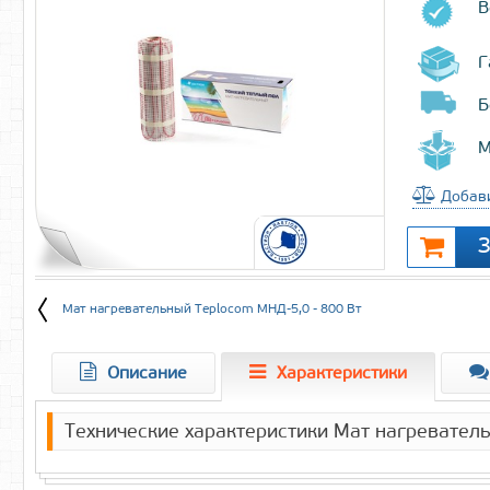
В
Г
Б
М
Добави
Мат нагревательный Teplocom МНД-5,0 - 800 Вт
Описание
Характеристики
Технические характеристики Мат нагревател