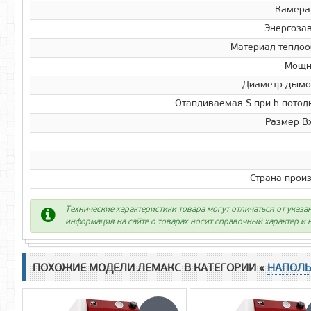
Камера
Энергоза
Материал тепло
Мощно
Диаметр дымо
Отапливаемая S при h потолк
Размер В
Страна прои
Технические характеристики товара могут отличаться от указа
информация на сайте о товарах носит справочный характер и н
ПОХОЖИЕ МОДЕЛИ ЛЕМАКС В КАТЕГОРИИ «
НАПОЛЬ