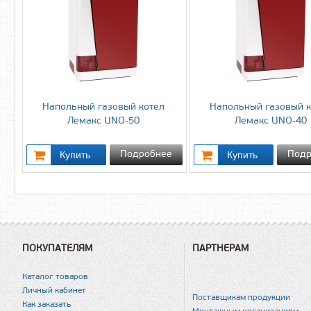
Напольный газовый котел
Напольный газовый к
Лемакс UNO-50
Лемакс UNO-40
Подробнее
Подр
ПОКУПАТЕЛЯМ
ПАРТНЕРАМ
Каталог товаров
Личный кабинет
Поставщикам продукции
Как заказать