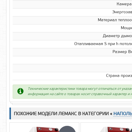
Камера
Энергоза
Материал тепло
Мощно
Диаметр дымо
Отапливаемая S при h потолк
Размер В
Страна прои
Технические характеристики товара могут отличаться от указа
информация на сайте о товарах носит справочный характер и н
ПОХОЖИЕ МОДЕЛИ ЛЕМАКС В КАТЕГОРИИ «
НАПОЛЬ