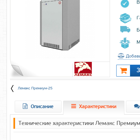
В
Г
Б
М
Добави
Лемакс Премиум-25
Описание
Характеристики
Технические характеристики Лемакс Премиум