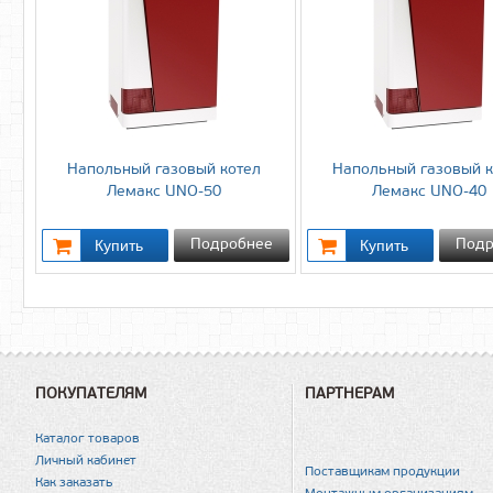
Напольный газовый котел
Напольный газовый к
Лемакс UNO-50
Лемакс UNO-40
Подробнее
Подр
ПОКУПАТЕЛЯМ
ПАРТНЕРАМ
Каталог товаров
Личный кабинет
Поставщикам продукции
Как заказать