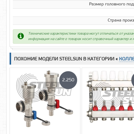
Размер головного по
Страна прои
Технические характеристики товара могут отличаться от указа
информация на сайте о товарах носит справочный характер и н
ПОХОЖИЕ МОДЕЛИ STEELSUN В КАТЕГОРИИ «
КОЛЛ
2.250