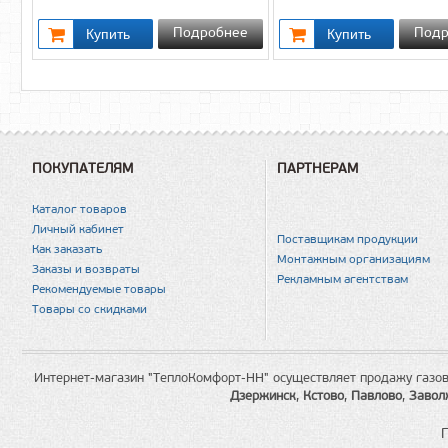
Подробнее
Подр
ПОКУПАТЕЛЯМ
ПАРТНЕРАМ
Каталог товаров
Личный кабинет
Поставщикам продукции
Как заказать
Монтажным организациям
Заказы и возвраты
Рекламным агентствам
Рекомендуемые товары
Товары со скидками
Интернет-магазин "ТеплоКомфорт-НН" осуществляет продажу газов
Дзержинск
,
Кстово
,
Павлово
,
Завол