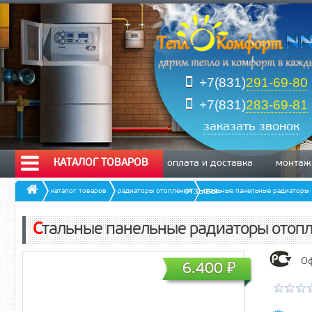
+7(831)
291-69-80
+7(831)
283-69-81
заказать звонок
КАТАЛОГ ТОВАРОВ
оплата и доставка
монтаж
отзывы
каталог товаров
радиаторы отопления
стальные панельные радиаторы
Стальные панельные радиаторы отопл
Оф
6.400
₽