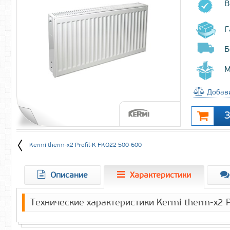
В
Г
Б
М
Добави
Kermi therm-x2 Profil-K FKO22 500-600
Описание
Характеристики
Технические характеристики Kermi therm-x2 