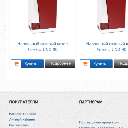
Напольный газовый котел
Напольный газовый к
Лемакс UNO-50
Лемакс UNO-40
Подробнее
Подр
ПОКУПАТЕЛЯМ
ПАРТНЕРАМ
Каталог товаров
Личный кабинет
Поставщикам продукции
Как заказать