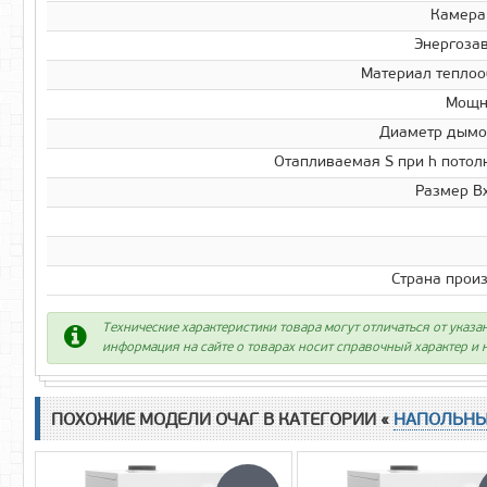
Камера
Энергоза
Материал тепло
Мощно
Диаметр дымо
Отапливаемая S при h потолк
Размер В
Страна прои
Технические характеристики товара могут отличаться от указа
информация на сайте о товарах носит справочный характер и н
ПОХОЖИЕ МОДЕЛИ ОЧАГ В КАТЕГОРИИ «
НАПОЛЬНЫ