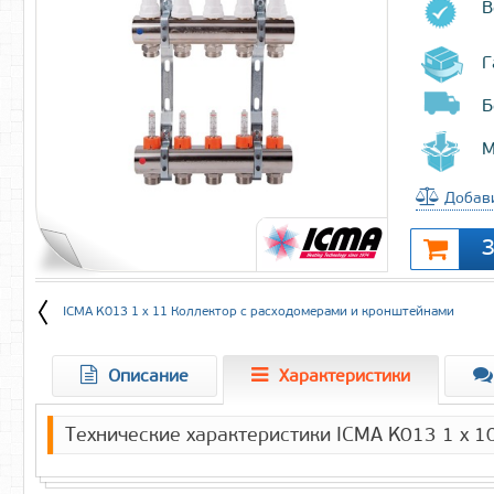
В
Г
Б
М
Добави
ICMA K013 1 x 11 Коллектор c расходомерами и кронштейнами
Описание
Характеристики
Технические характеристики ICMA K013 1 x 