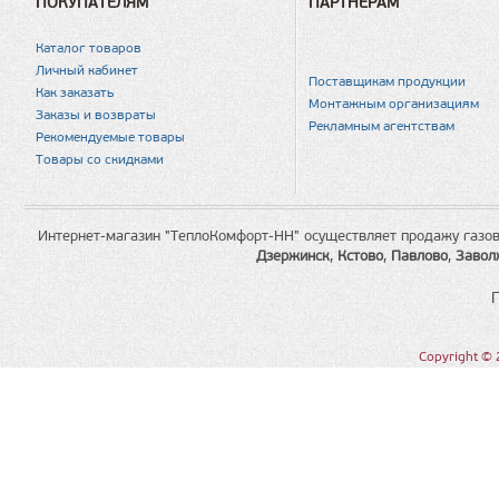
ПОКУПАТЕЛЯМ
ПАРТНЕРАМ
Каталог товаров
Личный кабинет
Поставщикам продукции
Как заказать
Монтажным организациям
Заказы и возвраты
Рекламным агентствам
Рекомендуемые товары
Товары со скидками
Интернет-магазин "ТеплоКомфорт-НН" осуществляет продажу газов
Дзержинск
,
Кстово
,
Павлово
,
Завол
Copyright © 