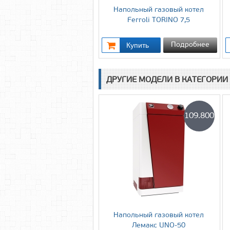
Напольный газовый котел
Ferroli TORINO 7,5
Подробнее
ДРУГИЕ МОДЕЛИ В КАТЕГОРИИ
109.800
Напольный газовый котел
Лемакс UNO-50