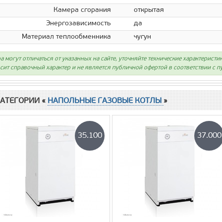
Камера сгорания
открытая
Энергозависимость
да
Материал теплообменника
чугун
а могут отличаться от указанных на сайте, уточняйте технические характеристи
сит справочный характер и не является публичной офертой в соответствии с пу
КАТЕГОРИИ «
НАПОЛЬНЫЕ ГАЗОВЫЕ КОТЛЫ
»
35.100
37.000