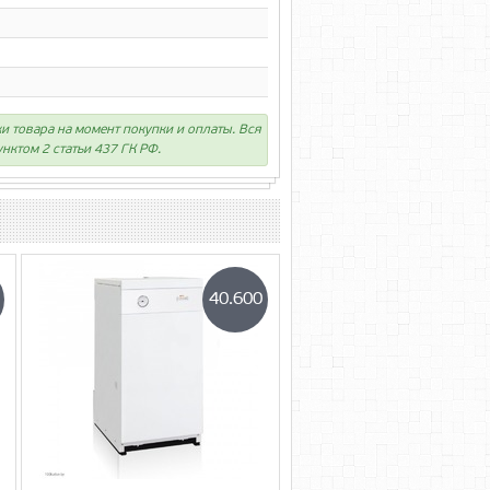
ки товара на момент покупки и оплаты. Вся
нктом 2 статьи 437 ГК РФ.
40.600