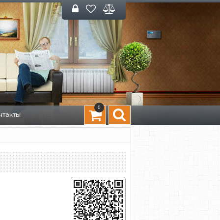
0
нтакты