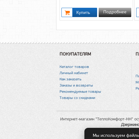
Подробнее
ПОКУПАТЕЛЯМ
П
Каталог товаров
Личный кабинет
П
Как заказать
М
Заказы и возвраты
Р
Рекомендуемые товары
Товары со скидками
Интернет-магазин "ТеплоКомфорт-НН" ос
Дзержин
Мы используем файлы 