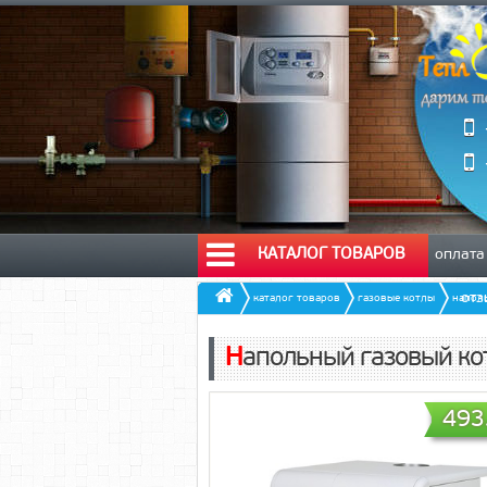
КАТАЛОГ ТОВАРОВ
оплата
от
каталог товаров
газовые котлы
напол
Напольный газовый кот
493