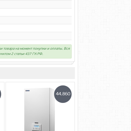
ки товара на момент покупки и оплаты. Вся
нктом 2 статьи 437 ГК РФ.
44.860