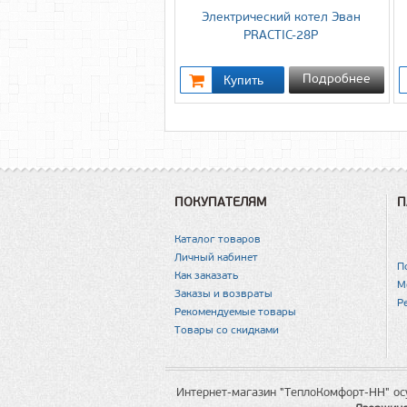
Электрический котел Эван
PRACTIC-28P
Подробнее
ПОКУПАТЕЛЯМ
П
Каталог товаров
Личный кабинет
П
Как заказать
М
Заказы и возвраты
Р
Рекомендуемые товары
Товары со скидками
Интернет-магазин "ТеплоКомфорт-НН" ос