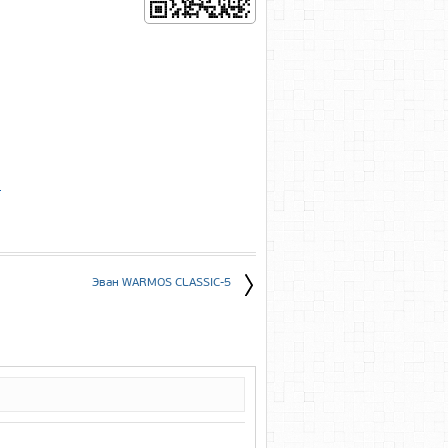
е
Эван WARMOS CLASSIC-5