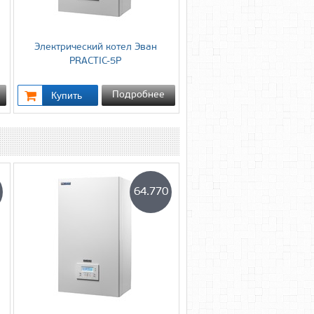
Электрический котел Эван
PRACTIC-5P
Подробнее
64.770