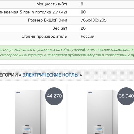
Мощность (кВт)
8
иваемая S при h потолка 2,7 (м2)
80
Размер ВхШхГ (мм)
765х430х205
Вес (кг)
26
Страна производитель
Россия
а могут отличаться от указанных на сайте, уточняйте технические характеристи
сит справочный характер и не является публичной офертой в соответствии с пу
ЕГОРИИ «
ЭЛЕКТРИЧЕСКИЕ КОТЛЫ
»
44.270
38.940