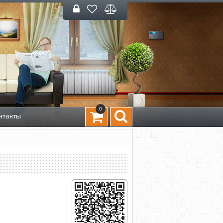
0
нтакты