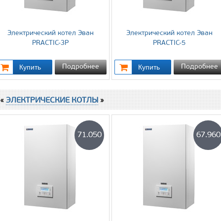
Электрический котел Эван
Электрический котел Эван
PRACTIC-3P
PRACTIC-5
Подробнее
Подробнее
 «
ЭЛЕКТРИЧЕСКИЕ КОТЛЫ
»
71.050
67.960