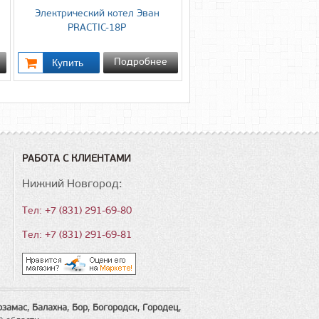
Электрический котел Эван
PRACTIC-18P
Подробнее
РАБОТА С КЛИЕНТАМИ
Нижний Новгород:
Тел: +7 (831) 291-69-80
Тел: +7 (831) 291-69-81
рзамас
,
Балахна
,
Бор
,
Богородск
,
Городец
,