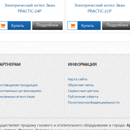
Электрический котел Эван
Электрический котел Эван
PRACTIC-24P
PRACTIC-21P
Подробнее
Подробнее
АРТНЕРАМ
ИНФОРМАЦИЯ
Карта сайта
оставщикам продукции
Обратная связь
онтажным организациям
Сервисные центры
екламным агентствам
Публичная оферта
Политика конфиденциальности
уществляет продажу газового и отопительного оборудование в города:
А