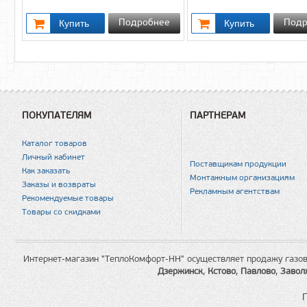
Подробнее
Подр
ПОКУПАТЕЛЯМ
ПАРТНЕРАМ
Каталог товаров
Личный кабинет
Поставщикам продукции
Как заказать
Монтажным организациям
Заказы и возвраты
Рекламным агентствам
Рекомендуемые товары
Товары со скидками
Интернет-магазин "ТеплоКомфорт-НН" осуществляет продажу газов
Дзержинск
,
Кстово
,
Павлово
,
Завол