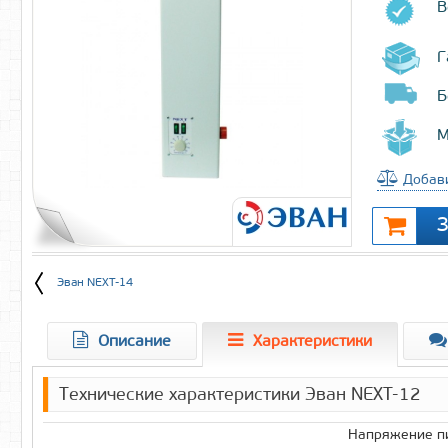
В
Г
Б
М
Добави
Эван NEXT-14
Описание
Характеристики
Технические характеристики Эван NEXT-12
Напряжение пи