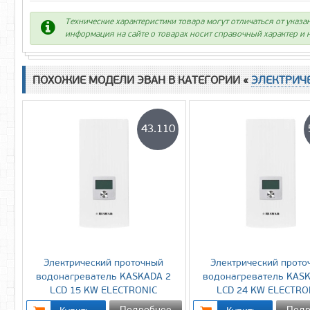
Технические характеристики товара могут отличаться от указа
информация на сайте о товарах носит справочный характер и н
ПОХОЖИЕ МОДЕЛИ ЭВАН В КАТЕГОРИИ «
ЭЛЕКТРИЧ
43.110
Электрический проточный
Электрический прото
водонагреватель KASKADA 2
водонагреватель KAS
LCD 15 KW ELECTRONIC
LCD 24 KW ELECTRO