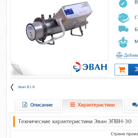
В
Г
Б
М
Добави
Эван В1-6
Описание
Характеристики
Технические характеристики Эван ЭПВН-30
Страна прои