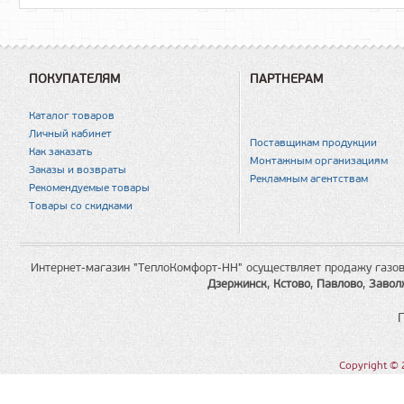
ПОКУПАТЕЛЯМ
ПАРТНЕРАМ
Каталог товаров
Личный кабинет
Поставщикам продукции
Как заказать
Монтажным организациям
Заказы и возвраты
Рекламным агентствам
Рекомендуемые товары
Товары со скидками
Интернет-магазин "ТеплоКомфорт-НН" осуществляет продажу газов
Дзержинск
,
Кстово
,
Павлово
,
Завол
Copyright © 