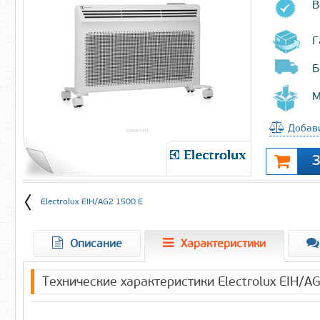
В
Г
Б
М
Добави
Electrolux EIH/AG2 1500 E
Описание
Характеристики
Технические характеристики Electrolux EIH/A