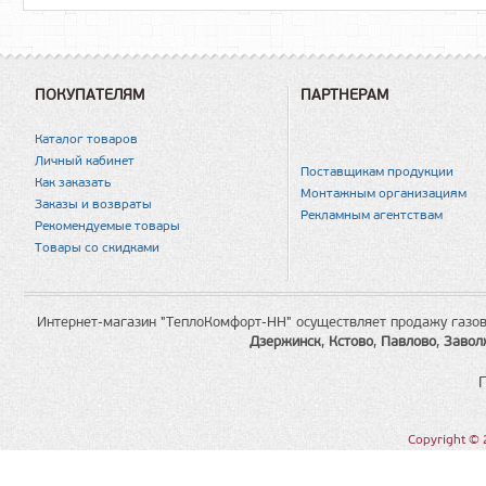
ПОКУПАТЕЛЯМ
ПАРТНЕРАМ
Каталог товаров
Личный кабинет
Поставщикам продукции
Как заказать
Монтажным организациям
Заказы и возвраты
Рекламным агентствам
Рекомендуемые товары
Товары со скидками
Интернет-магазин "ТеплоКомфорт-НН" осуществляет продажу газов
Дзержинск
,
Кстово
,
Павлово
,
Завол
Copyright © 