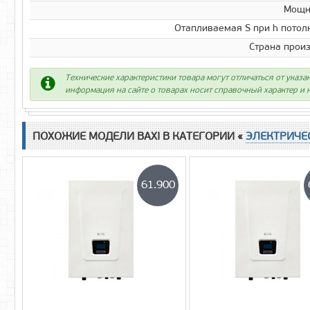
Мощно
Отапливаемая S при h потолк
Страна прои
Технические характеристики товара могут отличаться от указа
информация на сайте о товарах носит справочный характер и н
ПОХОЖИЕ МОДЕЛИ BAXI В КАТЕГОРИИ «
ЭЛЕКТРИЧЕ
61.900