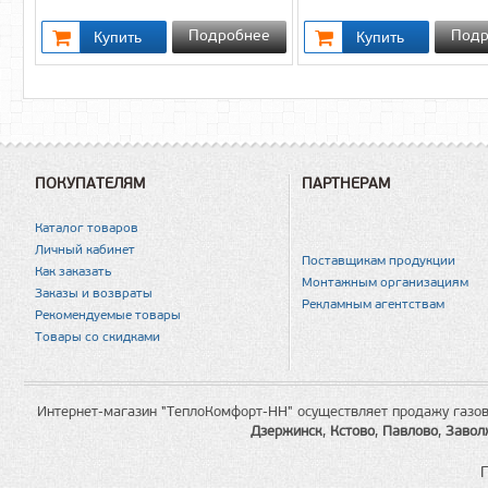
Подробнее
Подр
ПОКУПАТЕЛЯМ
ПАРТНЕРАМ
Каталог товаров
Личный кабинет
Поставщикам продукции
Как заказать
Монтажным организациям
Заказы и возвраты
Рекламным агентствам
Рекомендуемые товары
Товары со скидками
Интернет-магазин "ТеплоКомфорт-НН" осуществляет продажу газов
Дзержинск
,
Кстово
,
Павлово
,
Завол