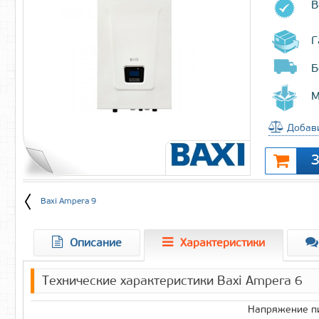
В
Г
Б
М
Добави
Baxi Ampera 9
Описание
Характеристики
Технические характеристики Baxi Ampera 6
Напряжение пи