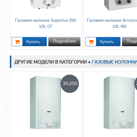
Газовая колонка Superlux DGI
Газовая колонка Ariston
10L CF
10L NG
Подробнее
Подр
ДРУГИЕ МОДЕЛИ В КАТЕГОРИИ «
ГАЗОВЫЕ КОЛОНК
30.250