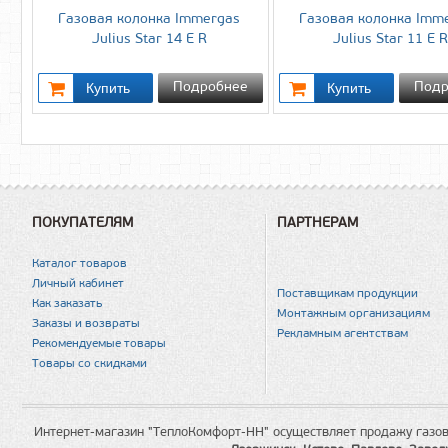
Газовая колонка Immergas
Газовая колонка Imm
Julius Star 14 E R
Julius Star 11 E R
Подробнее
Подр
ПОКУПАТЕЛЯМ
ПАРТНЕРАМ
Каталог товаров
Личный кабинет
Поставщикам продукции
Как заказать
Монтажным организациям
Заказы и возвраты
Рекламным агентствам
Рекомендуемые товары
Товары со скидками
Интернет-магазин "ТеплоКомфорт-НН" осуществляет продажу газов