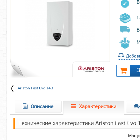
В
Г
Б
М
Добави
Ariston Fast Evo 14B
Описание
Характеристики
Технические характеристики Ariston Fast Evo 
Мощно