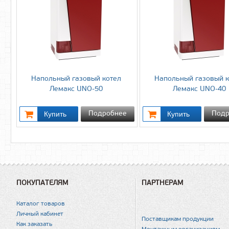
Напольный газовый котел
Напольный газовый к
Лемакс UNO-50
Лемакс UNO-40
Подробнее
Подр
ПОКУПАТЕЛЯМ
ПАРТНЕРАМ
Каталог товаров
Личный кабинет
Поставщикам продукции
Как заказать