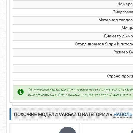
Камера
Энергоза
Материал тепло
Мощно
Диаметр дымо
Отапливаемая S при h потолк
Размер В
Страна прои
Технические характеристики товара могут отличаться от указа
информация на сайте о товарах носит справочный характер и н
ПОХОЖИЕ МОДЕЛИ VARGAZ В КАТЕГОРИИ «
НАПОЛЬ