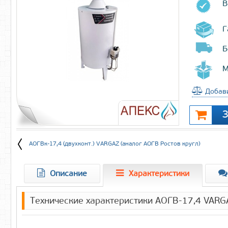
В
Г
Б
М
Добави
АОГВк-17,4 (двухконт.) VARGAZ (аналог АОГВ Ростов кругл)
Описание
Характеристики
Технические характеристики АОГВ-17,4 VARGA