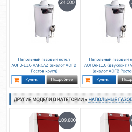
24.600
Напольный газовый котел
Напольный газовый к
АОГВ-11,6 VARGAZ (аналог АОГВ
АОГВк-11,6 (двухконт.)
Ростов кругл)
(аналог АОГВ Ростов
Подробнее
Подр
ДРУГИЕ МОДЕЛИ В КАТЕГОРИИ «
НАПОЛЬНЫЕ ГАЗО
109.800